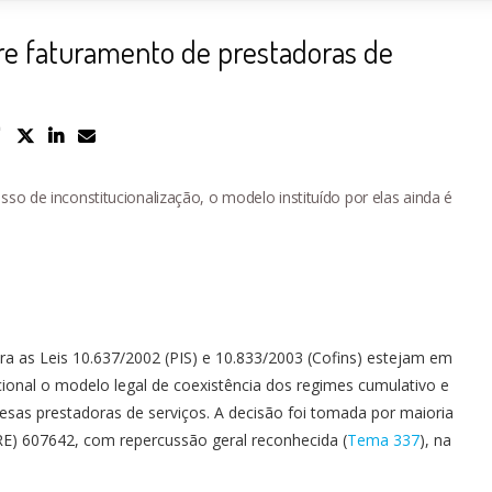
bre faturamento de prestadoras de
o de inconstitucionalização, o modelo instituído por elas ainda é
ra as Leis 10.637/2002 (PIS) e 10.833/2003 (Cofins) estejam em
ucional o modelo legal de coexistência dos regimes cumulativo e
sas prestadoras de serviços. A decisão foi tomada por maioria
RE) 607642, com repercussão geral reconhecida (
Tema 337
), na