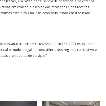
onalização, em razão da “ausência de coerência e de critérios
slativas em relação à escolha das atividades e das receitas
eformas estruturais na legislação atual estão em discussão
"Não obstante as Leis nº 10.637/2002 e 10.833/2003 estejam em
ucional o modelo legal de coexistência dos regimes cumulativo e
esas prestadoras de serviços".