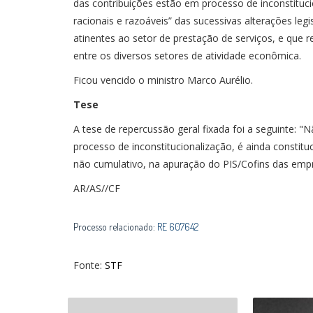
das contribuições estão em processo de inconstituci
racionais e razoáveis” das sucessivas alterações legi
atinentes ao setor de prestação de serviços, e que r
entre os diversos setores de atividade econômica.
Ficou vencido o ministro Marco Aurélio.
Tese
A tese de repercussão geral fixada foi a seguinte: 
processo de inconstitucionalização, é ainda constit
não cumulativo, na apuração do PIS/Cofins das empr
AR/AS//CF
Processo relacionado:
RE 607642
Fonte:
STF