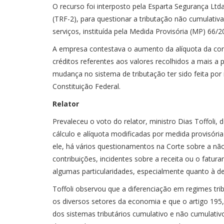
O recurso foi interposto pela Esparta Segurança Ltda
(TRF-2), para questionar a tributação não cumulati
serviços, instituída pela Medida Provisória (MP) 66/2
A empresa contestava o aumento da alíquota da con
créditos referentes aos valores recolhidos a mais a 
mudança no sistema de tributação ter sido feita por
Constituição Federal.
Relator
Prevaleceu o voto do relator, ministro Dias Toffoli
cálculo e alíquota modificadas por medida provisór
ele, há vários questionamentos na Corte sobre a nã
contribuições, incidentes sobre a receita ou o fat
algumas particularidades, especialmente quanto à de
Toffoli observou que a diferenciação em regimes trib
os diversos setores da economia e que o artigo 195, 
dos sistemas tributários cumulativo e não cumulativ