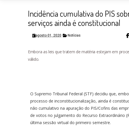
Incidência cumulativa do PIS so
serviços ainda é constitucional
agosto 01, 2020
Notícias
Embora as leis que tratem de matéria estejam em process
válido.
O Supremo Tribunal Federal (STF) decidiu que, embo
processo de inconstitucionalização, ainda é constit
não cumulativo na apuração do PIS/Cofins das empre
de votos no julgamento do Recurso Extraordinário (
última sessão virtual do primeiro semestre.