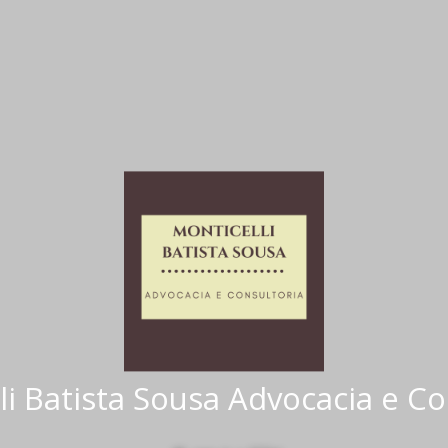
li Batista Sousa Advocacia e Co