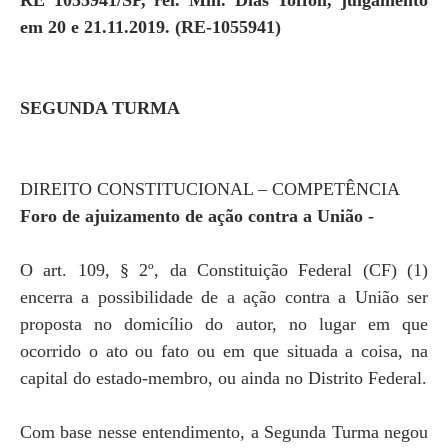
RE 1055941/SP, rel. Min. Dias Toffoli, julgamento
em 20 e 21.11.2019. (RE-1055941)
SEGUNDA TURMA
DIREITO CONSTITUCIONAL – COMPETÊNCIA
Foro de ajuizamento de ação contra a União -
O art. 109, § 2º, da Constituição Federal (CF) (1)
encerra a possibilidade de a ação contra a União ser
proposta no domicílio do autor, no lugar em que
ocorrido o ato ou fato ou em que situada a coisa, na
capital do estado-membro, ou ainda no Distrito Federal.
Com base nesse entendimento, a Segunda Turma negou