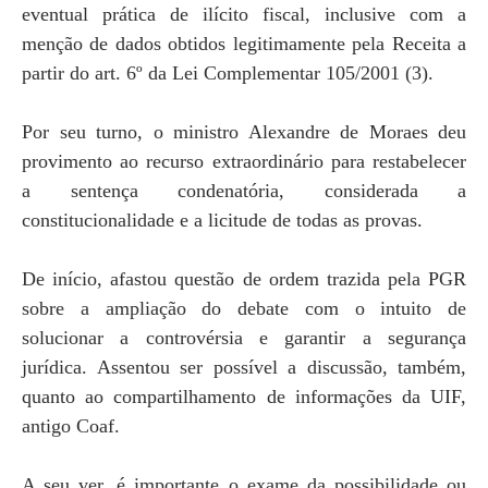
eventual prática de ilícito fiscal, inclusive com a
menção de dados obtidos legitimamente pela Receita a
partir do art. 6º da Lei Complementar 105/2001 (3).
Por seu turno, o ministro Alexandre de Moraes deu
provimento ao recurso extraordinário para restabelecer
a sentença condenatória, considerada a
constitucionalidade e a licitude de todas as provas.
De início, afastou questão de ordem trazida pela PGR
sobre a ampliação do debate com o intuito de
solucionar a controvérsia e garantir a segurança
jurídica. Assentou ser possível a discussão, também,
quanto ao compartilhamento de informações da UIF,
antigo Coaf.
A seu ver, é importante o exame da possibilidade ou