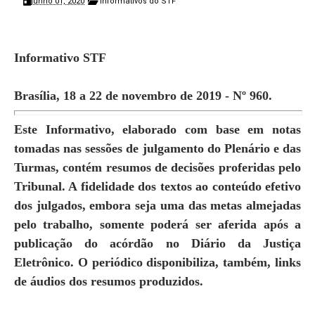
junho 01, 2020
Informativos do STF
Informativo STF
Brasília, 18 a 22 de novembro de 2019 - Nº 960.
Este Informativo, elaborado com base em notas
tomadas nas sessões de julgamento do Plenário e das
Turmas, contém resumos de decisões proferidas pelo
Tribunal. A fidelidade dos textos ao conteúdo efetivo
dos julgados, embora seja uma das metas almejadas
pelo trabalho, somente poderá ser aferida após a
publicação do acórdão no Diário da Justiça
Eletrônico. O periódico disponibiliza, também, links
de áudios dos resumos produzidos.