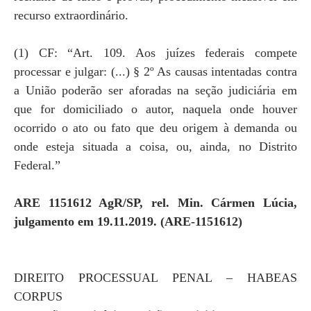
recurso extraordinário.
(1) CF: “Art. 109. Aos juízes federais compete
processar e julgar: (...) § 2º As causas intentadas contra
a União poderão ser aforadas na seção judiciária em
que for domiciliado o autor, naquela onde houver
ocorrido o ato ou fato que deu origem à demanda ou
onde esteja situada a coisa, ou, ainda, no Distrito
Federal.”
ARE 1151612 AgR/SP, rel. Min. Cármen Lúcia,
julgamento em 19.11.2019. (ARE-1151612)
DIREITO PROCESSUAL PENAL – HABEAS
CORPUS