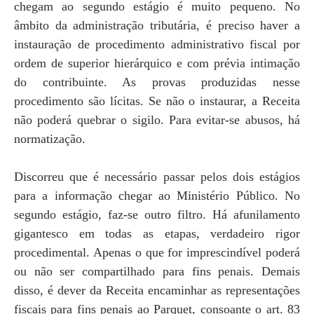
chegam ao segundo estágio é muito pequeno. No
âmbito da administração tributária, é preciso haver a
instauração de procedimento administrativo fiscal por
ordem de superior hierárquico e com prévia intimação
do contribuinte. As provas produzidas nesse
procedimento são lícitas. Se não o instaurar, a Receita
não poderá quebrar o sigilo. Para evitar-se abusos, há
normatização.
Discorreu que é necessário passar pelos dois estágios
para a informação chegar ao Ministério Público. No
segundo estágio, faz-se outro filtro. Há afunilamento
gigantesco em todas as etapas, verdadeiro rigor
procedimental. Apenas o que for imprescindível poderá
ou não ser compartilhado para fins penais. Demais
disso, é dever da Receita encaminhar as representações
fiscais para fins penais ao Parquet, consoante o art. 83