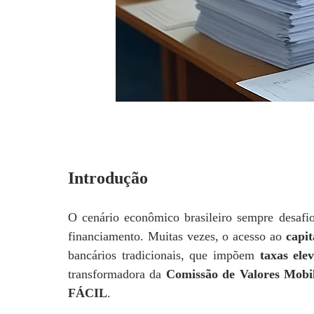
Introdução
O cenário
econômico brasileiro sempre desaf
financiamento. Muitas vezes, o acesso ao
capit
bancários tradicionais, que impõem
taxas ele
transformadora da
Comissão de Valores Mobi
FÁCIL
.