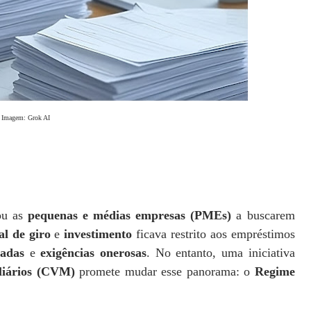
Imagem: Grok AI
iou as
pequenas e médias empresas (PMEs)
a buscarem
al de giro
e
investimento
ficava restrito aos empréstimos
vadas
e
exigências onerosas
. No entanto, uma iniciativa
liários (CVM)
promete mudar esse panorama: o
Regime