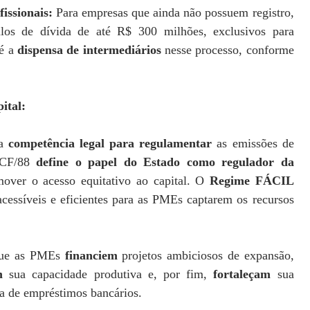
fissionais:
Para empresas que ainda não possuem registro,
los de dívida de até R$ 300 milhões, exclusivos para
 é a
dispensa de intermediários
nesse processo, conforme
ital:
a
competência legal para regulamentar
as emissões de
a CF/88
define o papel do Estado como regulador da
mover o acesso equitativo ao capital. O
Regime FÁCIL
 acessíveis e eficientes para as PMEs captarem os recursos
 que as PMEs
financiem
projetos ambiciosos de expansão,
m
sua capacidade produtiva e, por fim,
fortaleçam
sua
a de empréstimos bancários.