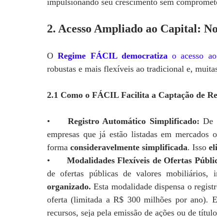
impulsionando seu crescimento sem compromete
2. Acesso Ampliado ao Capital: N
O
Regime FÁCIL democratiza
o acesso ao 
robustas e mais flexíveis ao tradicional e, muitas
2.1 Como o FÁCIL Facilita a Captação de Re
•
Registro Automático Simplificado:
De a
empresas que já estão listadas em mercados
forma
consideravelmente simplificada
. Isso
el
•
Modalidades Flexíveis de Ofertas Públi
de ofertas públicas de valores mobiliários,
organizado.
Esta modalidade dispensa o regist
oferta (limitada a R$ 300 milhões por ano). E
recursos, seja pela emissão de ações ou de títul