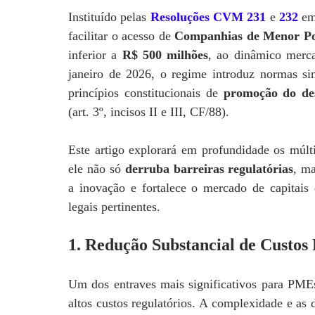
Instituído pelas
Resoluções CVM 231
e
232
em
facilitar o acesso de
Companhias de Menor P
inferior a
R$ 500 milhões
, ao dinâmico merca
janeiro de 2026, o regime introduz normas sim
princípios constitucionais de
promoção do des
(art. 3º, incisos II e III, CF/88).
Este artigo explorará em profundidade os múlt
ele não só
derruba barreiras regulatórias
, m
a inovação e fortalece o mercado de capitai
legais pertinentes.
1. Redução Substancial de Custos
Um dos entraves mais significativos para PME
altos custos regulatórios. A complexidade e as