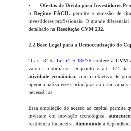
•
Ofertas de Dívida para Investidores Pro
o
Regime FÁCIL
permite a emissão de títu
investidores profissionais. O grande diferencial
detalhado na
Resolução CVM 232
.
2.2 Base Legal para a Democratização do Cap
O art. 8º da
Lei nº 6.385/76
confere à
CVM
valores mobiliários, enquanto o art. 174 d
atividade econômica
, com o objetivo de pro
operacionaliza esses princípios ao criar canais
necessários.
Essa ampliação do acesso ao capital permite
invistam em inovação tecnológica,
aumente
resiliência financeira,
diminuindo
a dependênci