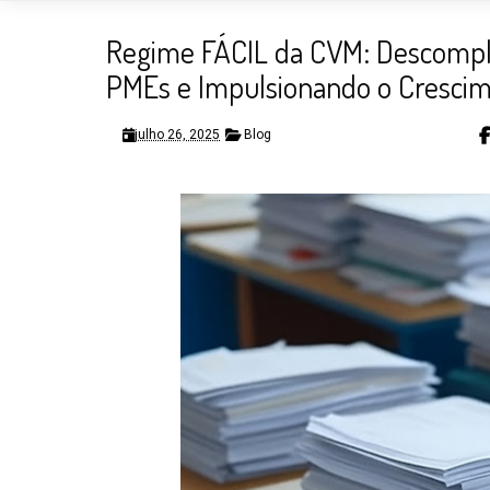
Regime FÁCIL da CVM: Descompli
PMEs e Impulsionando o Cresci
julho 26, 2025
Blog