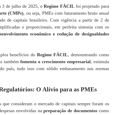
 3 de julho de 2025, o
Regime FÁCIL
foi projetado para
orte (CMPs)
, ou seja, PMEs com faturamento bruto anual
do de capitais brasileiro. Com vigência a partir de 2 de
plificadas e proporcionais, em perfeita sintonia com os
envolvimento econômico e redução de desigualdades
iplos benefícios do
Regime FÁCIL
, demonstrando como
as também
fomenta o crescimento empresarial
, estimula
s do país, tudo isso com sólido embasamento nas normas
 Regulatórios: O Alívio para as PMEs
s que consideram o mercado de capitais sempre foram os
 despesas envolvidas na
preparação de documentos
como