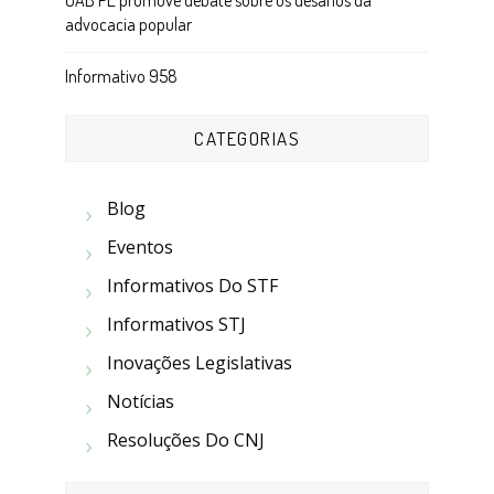
OAB PE promove debate sobre os desafios da
advocacia popular
Informativo 958
CATEGORIAS
Blog
Eventos
Informativos Do STF
Informativos STJ
Inovações Legislativas
Notícias
Resoluções Do CNJ