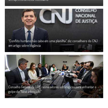
“Conflito humano não cabe em uma planilha”, diz conselheiro do CNJ
em artigo sobre litigância
Conselho Federal da OAB reúne setores estratégicos para enfrentar o
golpe do “falso advogado”