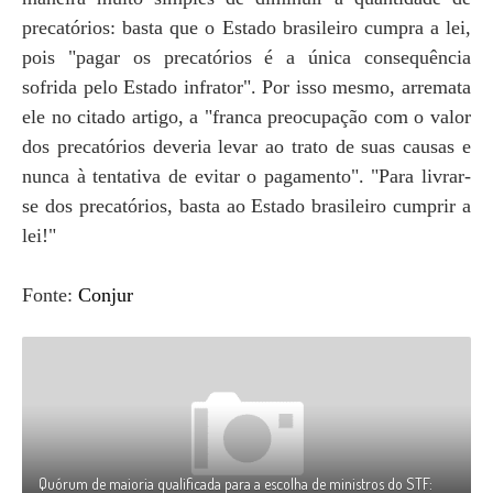
precatórios: basta que o Estado brasileiro cumpra a lei,
pois "pagar os precatórios é a única consequência
sofrida pelo Estado infrator". Por isso mesmo, arremata
ele no citado artigo, a "franca preocupação com o valor
dos precatórios deveria levar ao trato de suas causas e
nunca à tentativa de evitar o pagamento". "Para livrar-
se dos precatórios, basta ao Estado brasileiro cumprir a
lei!"
Fonte:
Conjur
Quórum de maioria qualificada para a escolha de ministros do STF: