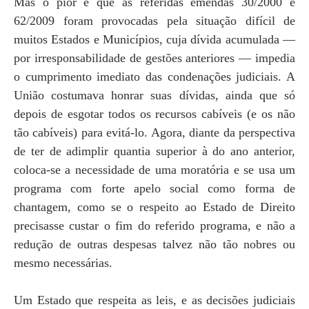
Mas o pior é que as referidas emendas 30/2000 e
62/2009 foram provocadas pela situação difícil de
muitos Estados e Municípios, cuja dívida acumulada —
por irresponsabilidade de gestões anteriores — impedia
o cumprimento imediato das condenações judiciais. A
União costumava honrar suas dívidas, ainda que só
depois de esgotar todos os recursos cabíveis (e os não
tão cabíveis) para evitá-lo. Agora, diante da perspectiva
de ter de adimplir quantia superior à do ano anterior,
coloca-se a necessidade de uma moratória e se usa um
programa com forte apelo social como forma de
chantagem, como se o respeito ao Estado de Direito
precisasse custar o fim do referido programa, e não a
redução de outras despesas talvez não tão nobres ou
mesmo necessárias.
Um Estado que respeita as leis, e as decisões judiciais