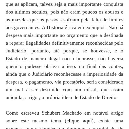
que as aplicam, talvez seja a mais importante conquista
dos últimos séculos, pois não eram poucos os abusos e
as mazelas que as pessoas sofriam pela falta de limites
aos governantes. A História é rica em exemplos. Não há
despesa mais importante no orçamento que a destinada
a reparar ilegalidades definitivamente reconhecidas pelo
Judiciário, portanto, até porque, se houvesse, e o
Estado de maneira ilegal não a honrasse, não haveria
quem o pudesse obrigar a isso: no final das contas,
ainda que o Judiciário reconhecesse a imperiosidade da
despesa, o pagamento, via precatório, seria considerado
um mal a ser destruído com um míssil, que assim
aniquila, a rigor, a própria ideia de Estado de Direito.
Como escreveu Schubert Machado em notável artigo
sobre este mesmo tema (
clique aqui
), existe uma
maneira muito simples de diminuir a quantidade de