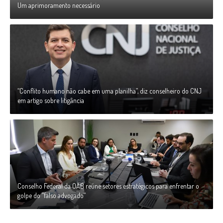
Um aprimoramento necessário
“Conflito humano não cabe em uma planilha”, diz conselheiro do CNJ
em artigo sobre litigância
Conselho Federal da OAB reúne setores estratégicos para enfrentar o
golpe do “falso advogado”