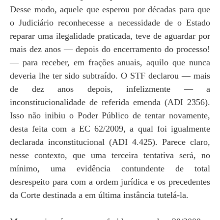
Desse modo, aquele que esperou por décadas para que
o Judiciário reconhecesse a necessidade de o Estado
reparar uma ilegalidade praticada, teve de aguardar por
mais dez anos — depois do encerramento do processo!
— para receber, em frações anuais, aquilo que nunca
deveria lhe ter sido subtraído. O STF declarou — mais
de dez anos depois, infelizmente — a
inconstitucionalidade de referida emenda (ADI 2356).
Isso não inibiu o Poder Público de tentar novamente,
desta feita com a EC 62/2009, a qual foi igualmente
declarada inconstitucional (ADI 4.425). Parece claro,
nesse contexto, que uma terceira tentativa será, no
mínimo, uma evidência contundente de total
desrespeito para com a ordem jurídica e os precedentes
da Corte destinada a em última instância tutelá-la.