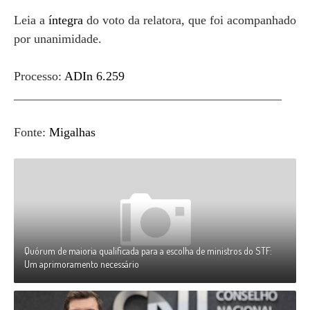
Leia a
íntegra
do voto da relatora, que foi acompanhado
por unanimidade.
Processo:
ADIn 6.259
___________________________________________
Fonte:
Migalhas
Quórum de maioria qualificada para a escolha de ministros do STF:
Um aprimoramento necessário