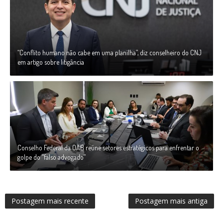
“Conflito humano não cabe em uma planilha”, diz conselheiro do CNJ
em artigo sobre litigância
Conselho Federal da OAB reúne setores estratégicos para enfrentar o
golpe do “falso advogado”
Postagem mais recente
Postagem mais antiga