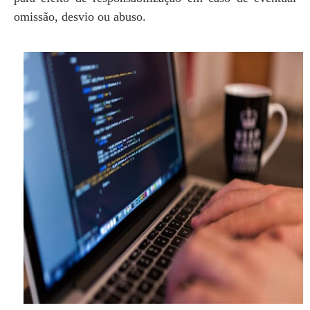
omissão, desvio ou abuso.