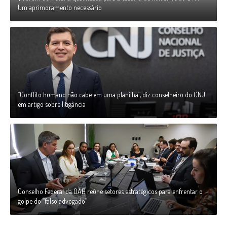
Um aprimoramento necessário
“Conflito humano não cabe em uma planilha”, diz conselheiro do CNJ
em artigo sobre litigância
Conselho Federal da OAB reúne setores estratégicos para enfrentar o
golpe do “falso advogado”