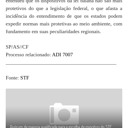
entendeu que os dispositivos da lei baiana não são mais
protetivos do que a legislação federal, o que afasta a
incidência do entendimento de que os estados podem
expedir normas mais protetivas ao meio ambiente, com
fundamento em suas peculiaridades regionais.
SP/AS//CF
Processo relacionado:
ADI 7007
___________________________________________
Fonte:
STF
Quórum de maioria qualificada para a escolha de ministros do STF: