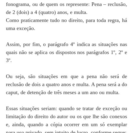
fonograma, ou de quem os represente: Pena – reclusão,
de 2 (dois) a 4 (quatro) anos, e multa.
Como praticamente tudo no direito, para toda regra, há
uma exceção.
Assim, por fim, o parágrafo 4º indica as situações nas
quais não se aplica os dispostos nos parágrafos 1º, 2º e
3º.
Ou seja, são situações em que a pena não será de
reclusão de dois a quatro anos e multa. A pena será a do
caput, de detenção de três meses a um ano ou multa.
Essas situações seriam: quando se tratar de exceção ou
limitação do direito do autor ou os que lhe são conexos
e, ainda, quando a cópia ocorrer em um só exemplar
para uso privado, sem intuito de lucro, conforme segue: