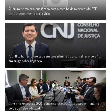
Quórum de maioria qualificada para a escolha de ministros do STF:
Um aprimoramento necessário
“Conflito humano não cabe em uma planilha”, diz conselheiro do CNJ
em artigo sobre litigância
Conselho Federal da OAB reúne setores estratégicos para enfrentar o
golpe do “falso advogado”