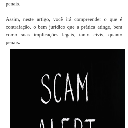
penais.
Assim, neste artigo, você irá compreender o que é
contrafação, o bem jurídico que a prática atinge, bem
como suas implicações legais, tanto civis, quanto
penais.