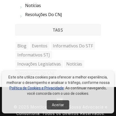
Notícias
Resoluções Do CNJ
TAGS
Blog
Eventos
Informativos Do STF
Informativos STJ
Inovações Legislativas
Notícias
Resoluções Do CNJ
Este site utiliza cookies para oferecer a melhor experiência,
melhorar o desempenho e analisar o tráfego, conforme nossa
Política de Cookies e Privacidade
. Ao continuar navegando,
você concorda com o uso de cookies.
Aceitar
© 2025 Monticelli Batista Sousa Advocacia e
Consultoria. Todos os Direitos Reservados.