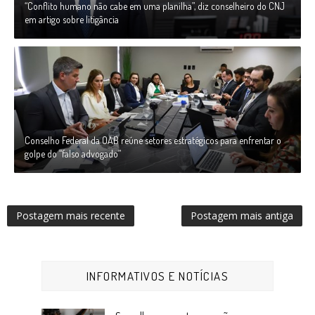
“Conflito humano não cabe em uma planilha”, diz conselheiro do CNJ
em artigo sobre litigância
Conselho Federal da OAB reúne setores estratégicos para enfrentar o
golpe do “falso advogado”
Postagem mais recente
Postagem mais antiga
INFORMATIVOS E NOTÍCIAS