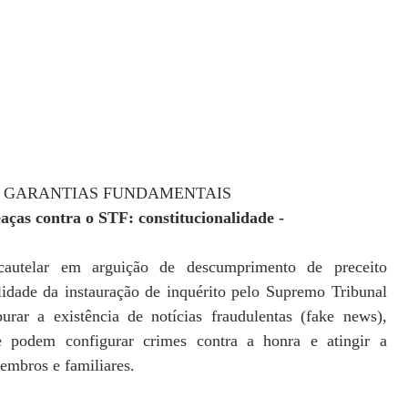
 E GARANTIAS FUNDAMENTAIS
aças contra o STF: constitucionalidade -
cautelar em arguição de descumprimento de preceito
lidade da instauração de inquérito pelo Supremo Tribunal
urar a existência de notícias fraudulentas (fake news),
e podem configurar crimes contra a honra e atingir a
embros e familiares.