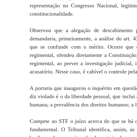
representação no Congresso Nacional, legitim
constitucionalidade.
Observou que a alegação de descabimento p
demandaria, primeiramente, a análise do art.
que se confunde com o mérito. Ocorre que 
regimental, ofendeu diretamente a Constituição
regimental, ao prever a investigação judicial, 
acusatório. Nesse caso, é cabível o controle pel
A portaria que inaugurou o inquérito em questã
diz violado é o da liberdade pessoal, que inclui
humana; a prevalência dos direitos humanos; a l
Compete ao STF o juízo acerca do que se há d
fundamental. O Tribunal identifica, assim, as 