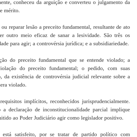
mente, conheceu da arguição e converteu o julgamento da
e mérito.
 ou reparar lesão a preceito fundamental, resultante de ato
r outro meio eficaz de sanar a lesividade. São três os
dade para agir; a controvérsia jurídica; e a subsidiariedade.
ação do preceito fundamental que se entende violado; a
iolação do preceito fundamental; o pedido, com suas
 da existência de controvérsia judicial relevante sobre a
era violado.
requisitos implícitos, reconhecidos jurisprudencialmente.
a declaração de inconstitucionalidade parcial implique
itido ao Poder Judiciário agir como legislador positivo.
 está satisfeito, por se tratar de partido político com