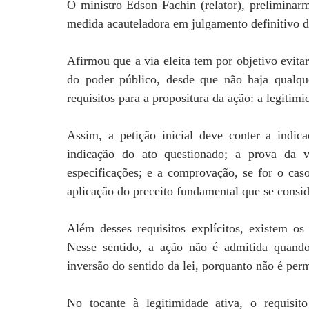
O ministro Edson Fachin (relator), preliminar
medida acauteladora em julgamento definitivo d
Afirmou que a via eleita tem por objetivo evitar
do poder público, desde que não haja qualque
requisitos para a propositura da ação: a legitimi
Assim, a petição inicial deve conter a indic
indicação do ato questionado; a prova da v
especificações; e a comprovação, se for o caso,
aplicação do preceito fundamental que se consid
Além desses requisitos explícitos, existem os 
Nesse sentido, a ação não é admitida quando 
inversão do sentido da lei, porquanto não é perm
No tocante à legitimidade ativa, o requisito