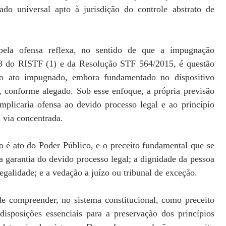
ado universal apto à jurisdição do controle abstrato de
ela ofensa reflexa, no sentido de que a impugnação
 43 do RISTF (1) e da Resolução STF 564/2015, é questão
o ato impugnado, embora fundamentado no dispositivo
, conforme alegado. Sob esse enfoque, a própria previsão
implicaria ofensa ao devido processo legal e ao princípio
a via concentrada.
o é ato do Poder Público, e o preceito fundamental que se
 a garantia do devido processo legal; a dignidade da pessoa
egalidade; e a vedação a juízo ou tribunal de exceção.
e compreender, no sistema constitucional, como preceito
disposições essenciais para a preservação dos princípios