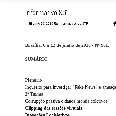
Informativo 981
junho 20, 2020
Informativos do STF
Brasília, 8 a 12 de junho de 2020 - Nº 981.
SUMÁRIO
Plenário
Inquérito para investigar “Fake News” e ameaça
2ª Turma
Corrupção passiva e danos morais coletivos
Clipping das sessões virtuais
Inovações Legislativas