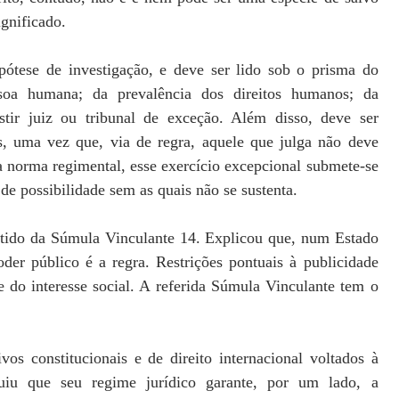
ignificado.
pótese de investigação, e deve ser lido sob o prisma do
soa humana; da prevalência dos direitos humanos; da
stir juiz ou tribunal de exceção. Além disso, deve ser
s, uma vez que, via de regra, aquele que julga não deve
a norma regimental, esse exercício excepcional submete-se
de possibilidade sem as quais não se sustenta.
tido da Súmula Vinculante 14. Explicou que, num Estado
oder público é a regra. Restrições pontuais à publicidade
 do interesse social. A referida Súmula Vinculante tem o
vos constitucionais e de direito internacional voltados à
uiu que seu regime jurídico garante, por um lado, a