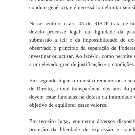
conduto genérico, e é necessário delimitar seu s
Nesse sentido, o art. 43 do RISTF trata de hi
devido processo legal; da dignidade da pes
submissão à lei; e da impossibilidade de exi
observado o princípio da separação de Podere
investigar ou acusar. Ao fazê-lo, como permite 
a um elevado grau de justificação e a condições 
Em segundo lugar, o ministro rememorou o sen
de Direito, a total transparência dos atos do p
devem estar fundadas na defesa da intimidade e
objetivo de equilibrar esses valores.
Em terceiro lugar, enumerou diversos dispositi
proteção da liberdade de expressão e concl