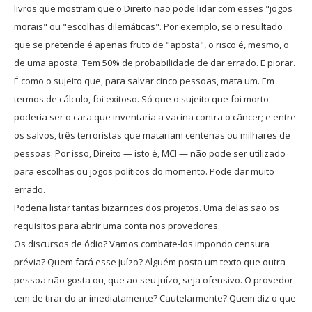
livros que mostram que o Direito não pode lidar com esses "jogos
morais" ou "escolhas dilemáticas". Por exemplo, se o resultado
que se pretende é apenas fruto de "aposta", o risco é, mesmo, o
de uma aposta. Tem 50% de probabilidade de dar errado. E piorar.
É como o sujeito que, para salvar cinco pessoas, mata um. Em
termos de cálculo, foi exitoso. Só que o sujeito que foi morto
poderia ser o cara que inventaria a vacina contra o câncer; e entre
os salvos, três terroristas que matariam centenas ou milhares de
pessoas. Por isso, Direito — isto é, MCI — não pode ser utilizado
para escolhas ou jogos políticos do momento. Pode dar muito
errado.
Poderia listar tantas bizarrices dos projetos. Uma delas são os
requisitos para abrir uma conta nos provedores.
Os discursos de ódio? Vamos combate-los impondo censura
prévia? Quem fará esse juízo? Alguém posta um texto que outra
pessoa não gosta ou, que ao seu juízo, seja ofensivo. O provedor
tem de tirar do ar imediatamente? Cautelarmente? Quem diz o que