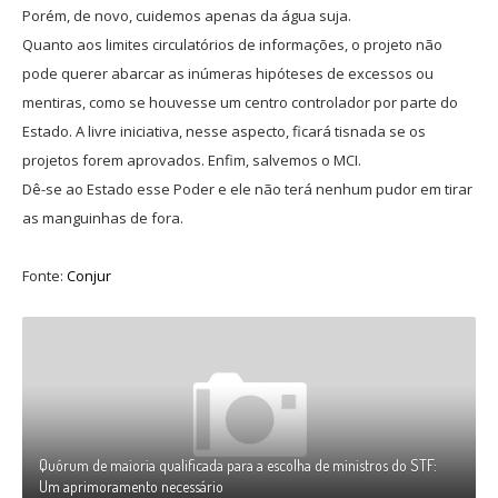
Porém, de novo, cuidemos apenas da água suja.
Quanto aos limites circulatórios de informações, o projeto não
pode querer abarcar as inúmeras hipóteses de excessos ou
mentiras, como se houvesse um centro controlador por parte do
Estado. A livre iniciativa, nesse aspecto, ficará tisnada se os
projetos forem aprovados. Enfim, salvemos o MCI.
Dê-se ao Estado esse Poder e ele não terá nenhum pudor em tirar
as manguinhas de fora.
Fonte:
Conjur
Quórum de maioria qualificada para a escolha de ministros do STF:
Um aprimoramento necessário