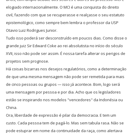
elogiado internacionalmente. O MCI é uma conquista do direito
civil, fazendo com que se recuperasse e realçasse o seu estatuto
epistemológico, como sempre bem lembra o professor da USP
Otavio Luiz Rodrigues Junior.
Tudo isso poderá ser desconstruído em poucos dias. Como disse o
grande juiz Sir Edward Coke ao rei absolutista no início do século
XVII, isso não pode ser assim. É nossa tarefa alterar os perigos de
projetos sem prognose.
Há coisas bizarras nos desejos regulatórios, como a determinação
de que uma mesma mensagem não pode ser remetida para mais
de cinco pessoas ou grupos — isso já acontece. Bom, logo será
uma mensagem por pessoa e por dia. Acho que os legisladores
estão se inspirando nos modelos "vencedores" da Indonésia ou
China.
Ora, liberdade de expressão é pilar da democracia. E tem um
custo. Cada pessoa tem de pagá-lo. Mas sem tabula rasa. Não se
pode estuprar em nome da continuidade da raça, como alertava