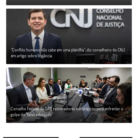
“Conflito humano não cabe em uma planilha”, diz conselheiro do CNJ
em artigo sobre litigância
Conselho Federal da OAB reúne setores estratégicos para enfrentar o
golpe do “falso advogado”