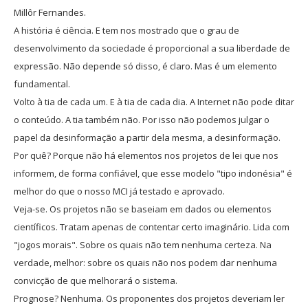
Millôr Fernandes.
A história é ciência. E tem nos mostrado que o grau de
desenvolvimento da sociedade é proporcional a sua liberdade de
expressão. Não depende só disso, é claro. Mas é um elemento
fundamental.
Volto à tia de cada um. E à tia de cada dia. A Internet não pode ditar
o conteúdo. A tia também não. Por isso não podemos julgar o
papel da desinformação a partir dela mesma, a desinformação.
Por quê? Porque não há elementos nos projetos de lei que nos
informem, de forma confiável, que esse modelo "tipo indonésia" é
melhor do que o nosso MCI já testado e aprovado.
Veja-se. Os projetos não se baseiam em dados ou elementos
científicos. Tratam apenas de contentar certo imaginário. Lida com
"jogos morais". Sobre os quais não tem nenhuma certeza. Na
verdade, melhor: sobre os quais não nos podem dar nenhuma
convicção de que melhorará o sistema.
Prognose? Nenhuma. Os proponentes dos projetos deveriam ler