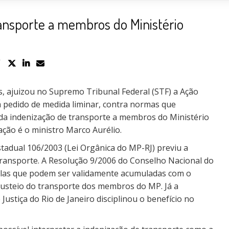
ansporte a membros do Ministério
, ajuizou no Supremo Tribunal Federal (STF) a Ação
om pedido de medida liminar, contra normas que
da indenização de transporte a membros do Ministério
 ação é o ministro Marco Aurélio.
adual 106/2003 (Lei Orgânica do MP-RJ) previu a
 transporte. A Resolução 9/2006 do Conselho Nacional do
celas que podem ser validamente acumuladas com o
 custeio do transporte dos membros do MP. Já a
ustiça do Rio de Janeiro disciplinou o benefício no