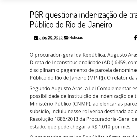
PGR questiona indenização de tr
Público do Rio de Janeiro
junho 20, 2020
Notícias
O procurador-geral da República, Augusto Aras
Direta de Inconstitucionalidade (ADI) 6459, c
disciplinam o pagamento de parcela denomina
Público do Rio de Janeiro (MP-RJ). O relator da
Segundo Augusto Aras, a Lei Complementar est
possibilidade de instituição da indenização de
Ministério Público (CNMP), ao elencar as par
subsídio, incluiu nesse rol verba destinada ao
Resolução 1886/2013 da Procuradoria-Geral de J
estado, que pode chegar a R$ 1.010 por mês.