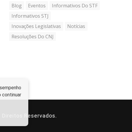
Blog
Eventos
Informativos Do STF
Informativos STJ
Inovações Legislativas
Notícias
Resoluções Do CNJ
 desempenho
o continuar
 Direitos Reservados.