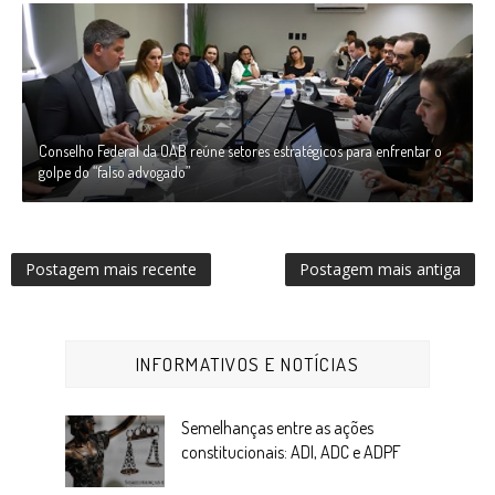
Conselho Federal da OAB reúne setores estratégicos para enfrentar o
golpe do “falso advogado”
Postagem mais recente
Postagem mais antiga
INFORMATIVOS E NOTÍCIAS
Semelhanças entre as ações
constitucionais: ADI, ADC e ADPF