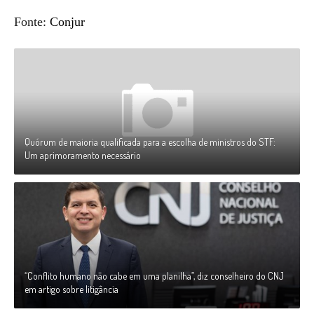
Fonte:
Conjur
Quórum de maioria qualificada para a escolha de ministros do STF:
Um aprimoramento necessário
“Conflito humano não cabe em uma planilha”, diz conselheiro do CNJ
em artigo sobre litigância