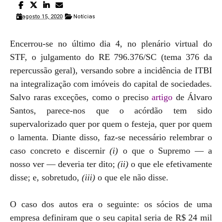
agosto 15, 2020
Notícias
Encerrou-se no último dia 4, no plenário virtual do
STF, o julgamento do RE 796.376/SC (tema 376 da
repercussão geral), versando sobre a incidência de ITBI
na integralização com imóveis do capital de sociedades.
Salvo raras exceções, como o preciso
artigo
de Álvaro
Santos, parece-nos que o acórdão tem sido
supervalorizado quer por quem o festeja, quer por quem
o lamenta. Diante disso, faz-se necessário relembrar o
caso concreto e discernir
(i)
o que o Supremo — a
nosso ver — deveria ter dito;
(ii)
o que ele efetivamente
disse; e, sobretudo,
(iii)
o que ele não disse.
O caso dos autos era o seguinte: os sócios de uma
empresa definiram que o seu capital seria de R$ 24 mil