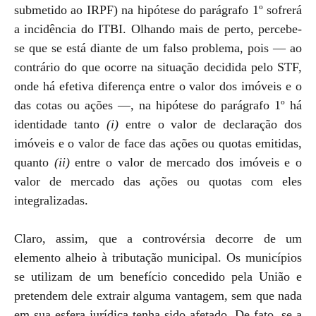
submetido ao IRPF) na hipótese do parágrafo 1º sofrerá
a incidência do ITBI. Olhando mais de perto, percebe-
se que se está diante de um falso problema, pois — ao
contrário do que ocorre na situação decidida pelo STF,
onde há efetiva diferença entre o valor dos imóveis e o
das cotas ou ações —, na hipótese do parágrafo 1º há
identidade tanto
(i)
entre o valor de declaração dos
imóveis e o valor de face das ações ou quotas emitidas,
quanto
(ii)
entre o valor de mercado dos imóveis e o
valor de mercado das ações ou quotas com eles
integralizadas.
Claro, assim, que a controvérsia decorre de um
elemento alheio à tributação municipal. Os municípios
se utilizam de um benefício concedido pela União e
pretendem dele extrair alguma vantagem, sem que nada
em sua esfera jurídica tenha sido afetado. De fato, se a