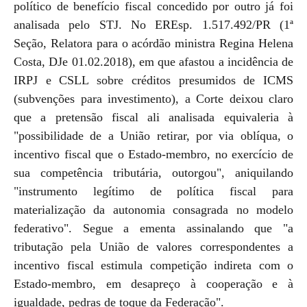
político de benefício fiscal concedido por outro já foi
analisada pelo STJ. No EREsp. 1.517.492/PR (1ª
Seção, Relatora para o acórdão ministra Regina Helena
Costa, DJe 01.02.2018), em que afastou a incidência de
IRPJ e CSLL sobre créditos presumidos de ICMS
(subvenções para investimento), a Corte deixou claro
que a pretensão fiscal ali analisada equivaleria à
"possibilidade de a União retirar, por via oblíqua, o
incentivo fiscal que o Estado-membro, no exercício de
sua competência tributária, outorgou", aniquilando
"instrumento legítimo de política fiscal para
materialização da autonomia consagrada no modelo
federativo". Segue a ementa assinalando que "a
tributação pela União de valores correspondentes a
incentivo fiscal estimula competição indireta com o
Estado-membro, em desapreço à cooperação e à
igualdade, pedras de toque da Federação".