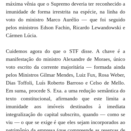
máxima vênia que o Supremo deveria ter reconhecido a
imunidade de forma irrestrita na espécie, na linha do
voto do ministro Marco Aurélio — que foi seguido
pelos ministros Edson Fachin, Ricardo Lewandowski e
Cármen Lúcia.
Cuidemos agora do que o STF disse. A chave é a
manifestação do ministro Alexandre de Moraes, único
voto escrito da corrente majoritária — formada ainda
pelos Ministros Gilmar Mendes, Luiz Fux, Rosa Weber,
Dias Toffoli, Luís Roberto Barroso e Celso de Mello.
Em suma, procede S. Exa. a uma redução semântica do
texto constitucional, afirmando que este limita a
imunidade aos imóveis destinados à imediata
integralização do capital subscrito, quando — como se
viu — o que se exige é que eles sejam incorporados ao
patrimônio da empresa (que compreende as reservas de