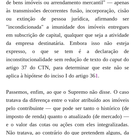
de bens imóveis ou arrendamento mercantil" — apenas
às transmissões decorrentes fusão, incorporação, cisão
ou extinção de pessoa jurídica, afirmando ser
"incondicionada" a imunidade dos imóveis entregues
em subscrição de capital, qualquer que seja a atividade
da empresa destinatária. Embora isso não esteja
expresso, o que se tem é a declaração de
inconstitucionalidade sem redução de texto do
caput
do
artigo 37 do CTN, para determinar que este não se
aplica à hipótese do inciso I do artigo 36
1
.
Passemos, enfim, ao que o Supremo não disse. O caso
tratava da diferença entre o valor atribuído aos imóveis
pelo contribuinte — que pode ser tanto o histórico (de
imposto de renda) quanto o atualizado (de mercado) —
e o valor das cotas ou ações com eles integralizadas.
Não tratava, ao contrário do que pretendem alguns, da