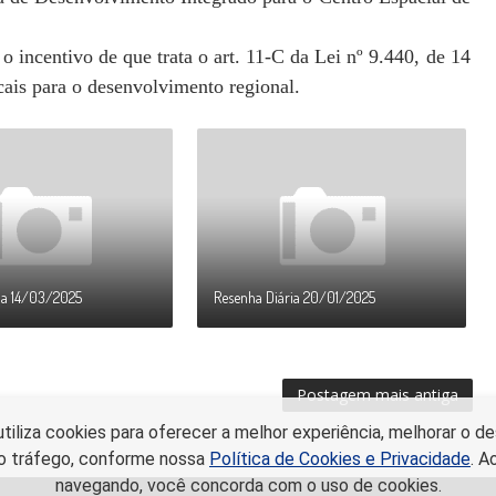
 incentivo de que trata o art. 11-C da Lei nº 9.440, de 14
cais para o desenvolvimento regional.
ia 14/03/2025
Resenha Diária 20/01/2025
Postagem mais antiga
utiliza cookies para oferecer a melhor experiência, melhorar o
r o tráfego, conforme nossa
Política de Cookies e Privacidade
. A
navegando, você concorda com o uso de cookies.