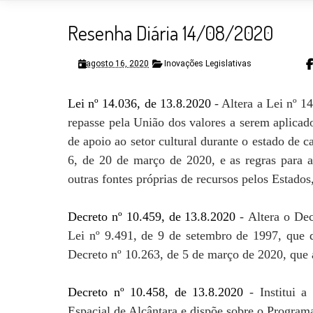
Resenha Diária 14/08/2020
agosto 16, 2020
Inovações Legislativas
Lei nº 14.036, de 13.8.2020
- Altera a Lei nº 1
repasse pela União dos valores a serem aplicad
de apoio ao setor cultural durante o estado de 
6, de 20 de março de 2020, e as regras para a
outras fontes próprias de recursos pelos Estados
Decreto nº 10.459, de 13.8.2020
-
Altera o Dec
Lei nº 9.491, de 9 de setembro de 1997, que 
Decreto nº 10.263, de 5 de março de 2020, que 
Decreto nº 10.458, de 13.8.2020
-
Institui 
Espacial de Alcântara e dispõe sobre o Program