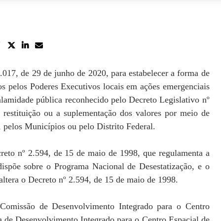
4.017, de 29 de junho de 2020, para estabelecer a forma de
os pelos Poderes Executivos locais em ações emergenciais
calamidade pública reconhecido pelo Decreto Legislativo nº
 restituição ou a suplementação dos valores por meio de
, pelos Municípios ou pelo Distrito Federal.
reto nº 2.594, de 15 de maio de 1998, que regulamenta a
dispõe sobre o Programa Nacional de Desestatização, e o
altera o Decreto nº 2.594, de 15 de maio de 1998.
a Comissão de Desenvolvimento Integrado para o Centro
a de Desenvolvimento Integrado para o Centro Espacial de