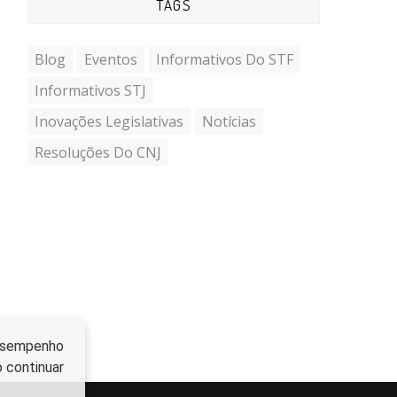
TAGS
Blog
Eventos
Informativos Do STF
Informativos STJ
Inovações Legislativas
Notícias
Resoluções Do CNJ
 desempenho
o continuar