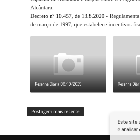
Alcântara.
Decreto nº 10.457, de 13.8.2020
-
Regulamenta o
de março de 1997, que estabelece incentivos fis
Resenha Diária 08/10/2025
Resenha Diár
Postagem mais recente
Este site 
e analisa