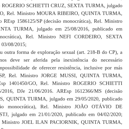
istro ROGERIO SCHIETTI CRUZ, SEXTA TURMA, julgado
2/GO, Rel. Ministro MOURA RIBEIRO, QUINTA TURMA,
o REsp 1586125/SP (decisão monocrática), Rel. Ministro
 TURMA, julgado em 25/08/2016, publicado em
onocrática), Rel. Ministro NEFI CORDEIRO, SEXTA
 03/08/2015;
u outra forma de exploração sexual (art. 218-B do CP), a
os deve ser aferida pela inexistência do necessário
possibilidade de oferecer resistência, inclusive por más
633/SP, Rel. Ministro JORGE MUSSI, QUINTA TURMA,
 REsp 1401450/GO, Rel. Ministro ROGERIO SCHIETTI
016, DJe 21/06/2016. AREsp 1612366/MS (decisão
AS, QUINTA TURMA, julgado em 29/05/2020, publicado
são monocrática), Rel. Ministro JOÃO OTÁVIO DE
ulgado em 21/01/2020, publicado em 04/02/2020;
Rel. Ministro JOEL ILAN PACIORNIK, QUINTA TURMA,