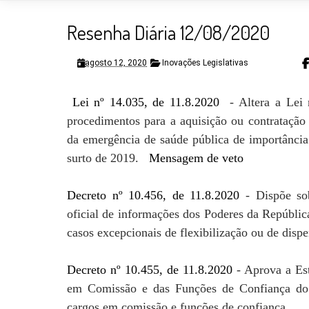
Resenha Diária 12/08/2020
agosto 12, 2020
Inovações Legislativas
Lei nº 14.035, de 11.8.2020
-
Altera a Lei 
procedimentos para a aquisição ou contratação
da emergência de saúde pública de importância 
surto de 2019.
Mensagem de veto
Decreto nº 10.456, de 11.8.2020
-
Dispõe so
oficial de informações dos Poderes da Repúblic
casos excepcionais de flexibilização ou de dispe
Decreto nº 10.455, de 11.8.2020
-
Aprova a Es
em Comissão e das Funções de Confiança do 
cargos em comissão e funções de confiança.