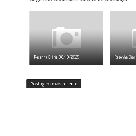
Resenha Diária 08/10/2025
Resenha Diár
Postagem mais recente