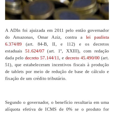
A ADIn foi ajuizada em 2011 pelo então governador
do Amazonas, Omar Aziz, contra a
lei paulista
6.374/89
(art. 84-B, II, e 112) e os decretos
estaduais
51.624/07
(art. 1º, XXIII), com redação
dada pelo
decreto 57.144/11
, e
decreto 45.490/00
(art.
51), que estabeleceram incentivos fiscais à produção
de tablets por meio de redução de base de cálculo e
fixação de um crédito tributário.
Segundo o governador, o benefício resultaria em uma
alíquota efetiva de ICMS de 0% se o produto for