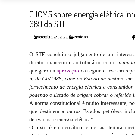
O ICMS sobre energia elétrica in
689 do STF
setembro 25, 2020
Notícias
O STF concluiu o julgamento de um interessa
direito financeiro e ao tributário, como
imunid
que gerou a
aprovação
da seguinte tese em repe
b, da CF/1988, cabe ao Estado de destino, em 
fornecimento de energia elétrica a consumidor 
podendo o Estado de origem cobrar o referido 
A norma constitucional é muito interessante, po
que destinem a outros Estados petróleo, inclu
derivados, e energia elétrica”.
O texto é emblemático, e de sua leitura dire