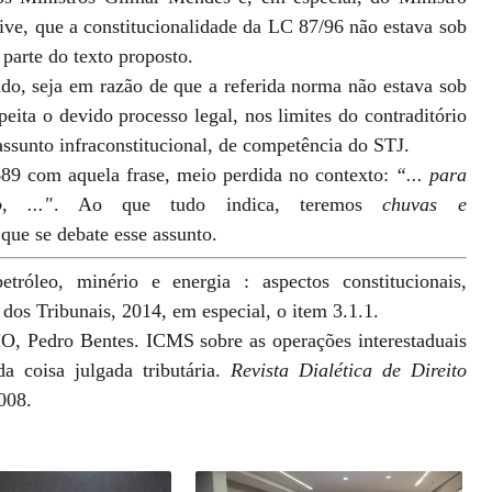
ive, que a constitucionalidade da LC 87/96 não estava sob
parte do texto proposto.
o, seja em razão de que a referida norma não estava sob
peita o devido processo legal, nos limites do contraditório
 assunto infraconstitucional, de competência do STJ.
89 com aquela frase, meio perdida no contexto:
“... para
, ..."
. Ao que tudo indica, teremos
chuvas e
ue se debate esse assunto.
tróleo, minério e energia : aspectos constitucionais,
a dos Tribunais, 2014, em especial, o item 3.1.1.
Pedro Bentes. ICMS sobre as operações interestaduais
a coisa julgada tributária.
Revista Dialética de Direito
008.