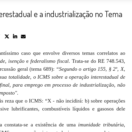
terestadual e a industrialização no Tema
ntíssimo caso que envolve diversos temas correlatos ao
ade
,
isenção
e
federalismo fiscal
. Trata-se do RE 748.543,
rcussão geral (tema 689):
“Segundo o artigo 155, § 2º, X,
sua totalidade, o ICMS sobre a operação interestadual de
final, para emprego em processo de industrialização, não
imposto".
is reza que o ICMS: “X - não incidirá: b) sobre operações
sive lubrificantes, combustíveis líquidos e gasosos dele
ta constata-se a existência de uma
imunidade tributária
,