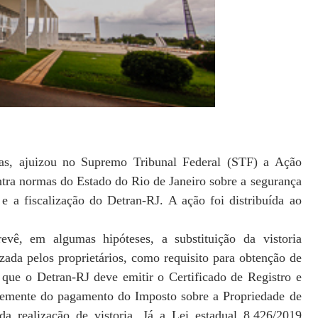
ras, ajuizou no Supremo Tribunal Federal (STF) a Ação
ntra normas do Estado do Rio de Janeiro sobre a segurança
e a fiscalização do Detran-RJ. A ação foi distribuída ao
evê, em algumas hipóteses, a substituição da vistoria
izada pelos proprietários, como requisito para obtenção de
 que o Detran-RJ deve emitir o Certificado de Registro e
emente do pagamento do Imposto sobre a Propriedade de
a realização de vistoria. Já a Lei estadual 8.426/2019