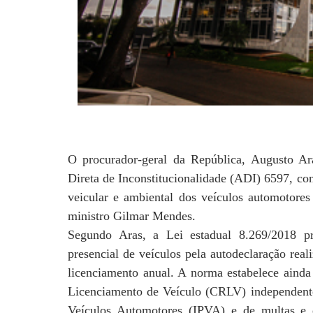
O procurador-geral da República, Augusto A
Direta de Inconstitucionalidade (ADI) 6597, co
veicular e ambiental dos veículos automotores 
ministro Gilmar Mendes.
Segundo Aras, a Lei estadual 8.269/2018 pr
presencial de veículos pela autodeclaração real
licenciamento anual. A norma estabelece ainda
Licenciamento de Veículo (CRLV) independent
Veículos Automotores (IPVA) e de multas e d