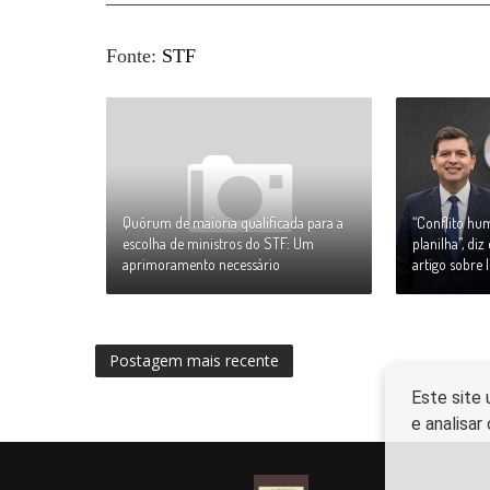
Fonte:
STF
Quórum de maioria qualificada para a
“Conflito h
escolha de ministros do STF: Um
planilha”, di
aprimoramento necessário
artigo sobre l
Postagem mais recente
Este site 
e analisa