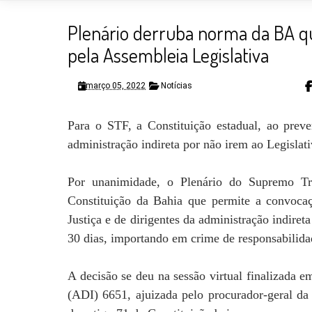
Plenário derruba norma da BA q
pela Assembleia Legislativa
março 05, 2022
Notícias
Para o STF, a Constituição estadual, ao preve
administração indireta por não irem ao Legislat
Por unanimidade, o Plenário do Supremo Tri
Constituição da Bahia que permite a convocaç
Justiça e de dirigentes da administração indire
30 dias, importando em crime de responsabilida
A decisão se deu na sessão virtual finalizada e
(ADI) 6651, ajuizada pelo procurador-geral da