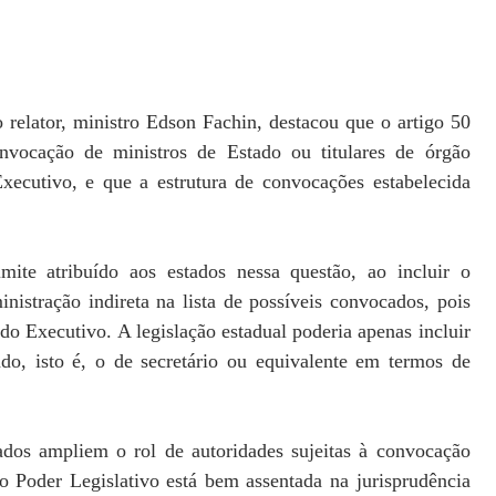
 relator, ministro Edson Fachin, destacou que o artigo 50
onvocação de ministros de Estado ou titulares de órgão
xecutivo, e que a estrutura de convocações estabelecida
mite atribuído aos estados nessa questão, ao incluir o
inistração indireta na lista de possíveis convocados, pois
do Executivo. A legislação estadual poderia apenas incluir
do, isto é, o de secretário ou equivalente em termos de
ados ampliem o rol de autoridades sujeitas à convocação
o Poder Legislativo está bem assentada na jurisprudência