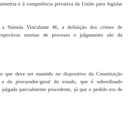
simetria e à competência privativa da União para legislar
a Súmula Vinculante 46, a definição dos crimes de
respectivas normas de processo e julgamento são da
ou que deve ser mantido no dispositivo da Constituição
 a do procurador-geral do estado, que é subordinado
i julgada parcialmente procedente, já que o pedido era de
____