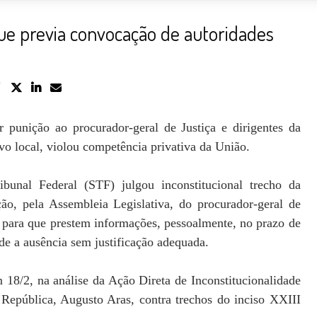
ue previa convocação de autoridades
r punição ao procurador-geral de Justiça e dirigentes da
ivo local, violou competência privativa da União.
bunal Federal (STF) julgou inconstitucional trecho da
ão, pela Assembleia Legislativa, do procurador-geral de
ta para que prestem informações, pessoalmente, no prazo de
de a ausência sem justificação adequada.
m 18/2, na análise da Ação Direta de Inconstitucionalidade
 República, Augusto Aras, contra trechos do inciso XXIII