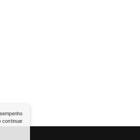
 desempenho
o continuar