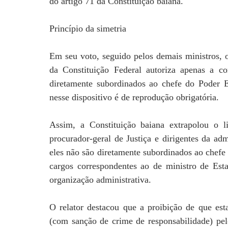
do artigo 71 da Constituição baiana.
Princípio da simetria
Em seu voto, seguido pelos demais ministros, o
da Constituição Federal autoriza apenas a c
diretamente subordinados ao chefe do Poder E
nesse dispositivo é de reprodução obrigatória.
Assim, a Constituição baiana extrapolou o li
procurador-geral de Justiça e dirigentes da adm
eles não são diretamente subordinados ao chefe 
cargos correspondentes ao de ministro de Esta
organização administrativa.
O relator destacou que a proibição de que est
(com sanção de crime de responsabilidade) pel