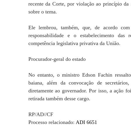
recente da Corte, por violação ao princípio da 
sobre o tema.
Ele lembrou, também, que, de acordo com 
responsabilidade e o estabelecimento das 
competência legislativa privativa da União.
Procurador-geral do estado
No entanto, o ministro Edson Fachin ressalt
baiana, além da convocação de secretários,
diretamente ao governador. Por isso, a ação fo
retirada também desse cargo.
RP/AD//CF
Processo relacionado:
ADI 6651
_______________________________________