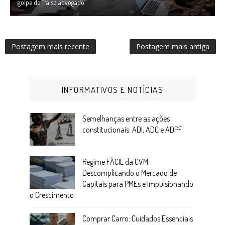
golpe do “falso advogado”
Postagem mais recente
Postagem mais antiga
INFORMATIVOS E NOTÍCIAS
Semelhanças entre as ações
constitucionais: ADI, ADC e ADPF
Regime FÁCIL da CVM:
Descomplicando o Mercado de
Capitais para PMEs e Impulsionando
o Crescimento
Comprar Carro: Cuidados Essenciais