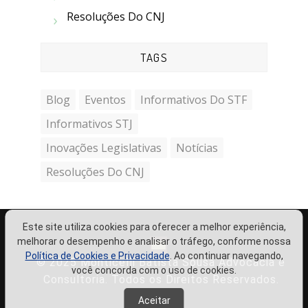
Resoluções Do CNJ
TAGS
Blog
Eventos
Informativos Do STF
Informativos STJ
Inovações Legislativas
Notícias
Resoluções Do CNJ
Este site utiliza cookies para oferecer a melhor experiência,
melhorar o desempenho e analisar o tráfego, conforme nossa
Política de Cookies e Privacidade
. Ao continuar navegando,
© 2025 Monticelli Batista Sousa Advocacia e
você concorda com o uso de cookies.
Consultoria. Todos os Direitos Reservados.
Aceitar