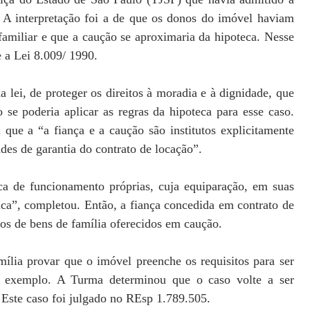
A interpretação foi a de que os donos do imóvel haviam
amiliar e que a caução se aproximaria da hipoteca. Nesse
 a Lei 8.009/ 1990.
 lei, de proteger os direitos à moradia e à dignidade, que
se poderia aplicar as regras da hipoteca para esse caso.
 que a “a fiança e a caução são institutos explicitamente
des de garantia do contrato de locação”.
a de funcionamento próprias, cuja equiparação, em suas
ica”, completou. Então, a fiança concedida em contrato de
sos de bens de família oferecidos em caução.
ília provar que o imóvel preenche os requisitos para ser
r exemplo. A Turma determinou que o caso volte a ser
. Este caso foi julgado no REsp 1.789.505.