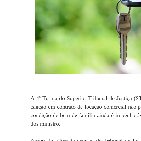
A 4ª Turma do Superior Tribunal de Justiça (S
caução em contrato de locação comercial não 
condição de bem de família ainda é impenhoráv
dos ministro.
Assim, foi alterada decisão do Tribunal de Ju