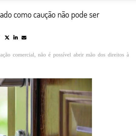
dado como caução não pode ser
ção comercial, não é possível abrir mão dos direitos à