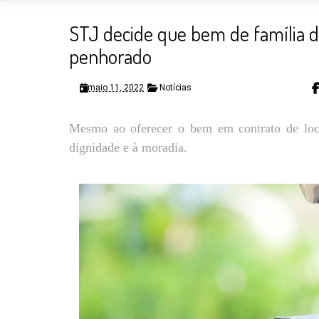
STJ decide que bem de família 
penhorado
maio 11, 2022
Notícias
Mesmo ao oferecer o bem em contrato de loca
dignidade e à moradia.