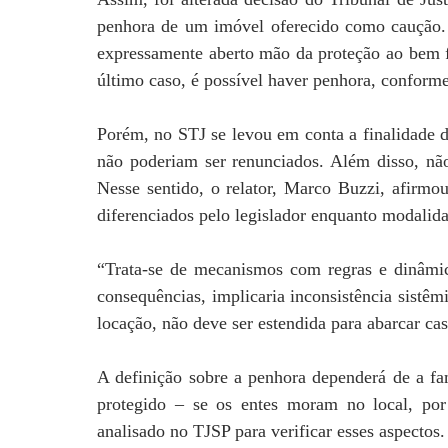
penhora de um imóvel oferecido como caução. 
expressamente aberto mão da proteção ao bem f
último caso, é possível haver penhora, conforme
Porém, no STJ se levou em conta a finalidade da
não poderiam ser renunciados. Além disso, não 
Nesse sentido, o relator, Marco Buzzi, afirmou
diferenciados pelo legislador enquanto modalida
“Trata-se de mecanismos com regras e dinâmic
consequências, implicaria inconsistência sistêm
locação, não deve ser estendida para abarcar ca
A definição sobre a penhora dependerá de a fam
protegido – se os entes moram no local, po
analisado no TJSP para verificar esses aspectos