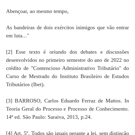
Abençoar, ao mesmo tempo,
As bandeiras de dois exércitos inimigos que vão entrar
em luta..."
[2] Esse texto é oriundo dos debates e discussões
desenvolvidos no primeiro semestre do ano de 2022 no
crédito de "Contencioso Administrativo Tributário" do
Curso de Mestrado do Instituto Brasileiro de Estudos
Tributários (Ibet).
[3] BARROSO, Carlos Eduardo Ferraz de Mattos. In
Teoria Geral do Processo e Processo de Conhecimento.
14ª ed. São Paulo: Saraiva, 2013, p.24.
[4] Art. 5º. Todos são iguais perante a lei, sem distinção