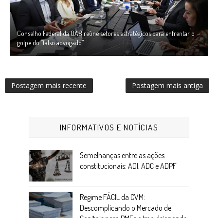
Conselho Federal da OAB reúne setores estratégicos para enfrentar o
golpe do “falso advogado”
Postagem mais recente
Postagem mais antiga
INFORMATIVOS E NOTÍCIAS
Semelhanças entre as ações
constitucionais: ADI, ADC e ADPF
Regime FÁCIL da CVM:
Descomplicando o Mercado de