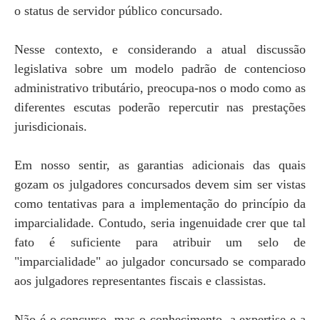
o status de servidor público concursado.
Nesse contexto, e considerando a atual discussão
legislativa sobre um modelo padrão de contencioso
administrativo tributário, preocupa-nos o modo como as
diferentes escutas poderão repercutir nas prestações
jurisdicionais.
Em nosso sentir, as garantias adicionais das quais
gozam os julgadores concursados devem sim ser vistas
como tentativas para a implementação do princípio da
imparcialidade. Contudo, seria ingenuidade crer que tal
fato é suficiente para atribuir um selo de
"imparcialidade" ao julgador concursado se comparado
aos julgadores representantes fiscais e classistas.
Não é o concurso, mas o conhecimento, a expertise e a