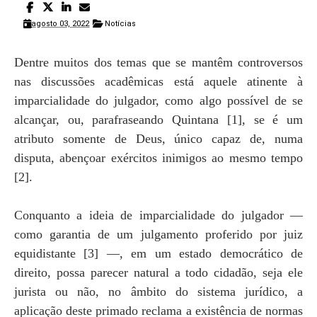
agosto 03, 2022
Notícias
Dentre muitos dos temas que se mantêm controversos
nas discussões acadêmicas está aquele atinente à
imparcialidade do julgador, como algo possível de se
alcançar, ou, parafraseando Quintana [1], se é um
atributo somente de Deus, único capaz de, numa
disputa, abençoar exércitos inimigos ao mesmo tempo
[2].
Conquanto a ideia de imparcialidade do julgador —
como garantia de um julgamento proferido por juiz
equidistante [3] —, em um estado democrático de
direito, possa parecer natural a todo cidadão, seja ele
jurista ou não, no âmbito do sistema jurídico, a
aplicação deste primado reclama a existência de normas