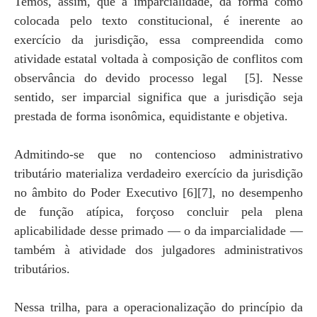
Temos, assim, que a imparcialidade, da forma como
colocada pelo texto constitucional, é inerente ao
exercício da jurisdição, essa compreendida como
atividade estatal voltada à composição de conflitos com
observância do devido processo legal [5]. Nesse
sentido, ser imparcial significa que a jurisdição seja
prestada de forma isonômica, equidistante e objetiva.
Admitindo-se que no contencioso administrativo
tributário materializa verdadeiro exercício da jurisdição
no âmbito do Poder Executivo [6][7], no desempenho
de função atípica, forçoso concluir pela plena
aplicabilidade desse primado — o da imparcialidade —
também à atividade dos julgadores administrativos
tributários.
Nessa trilha, para a operacionalização do princípio da