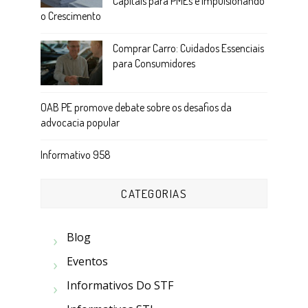
Capitais para PMEs e Impulsionando
o Crescimento
Comprar Carro: Cuidados Essenciais
para Consumidores
OAB PE promove debate sobre os desafios da
advocacia popular
Informativo 958
CATEGORIAS
Blog
Eventos
Informativos Do STF