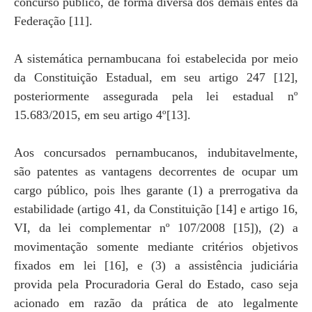
concurso público, de forma diversa dos demais entes da
Federação [11].
A sistemática pernambucana foi estabelecida por meio
da Constituição Estadual, em seu artigo 247 [12],
posteriormente assegurada pela lei estadual nº
15.683/2015, em seu artigo 4º[13].
Aos concursados pernambucanos, indubitavelmente,
são patentes as vantagens decorrentes de ocupar um
cargo público, pois lhes garante (1) a prerrogativa da
estabilidade (artigo 41, da Constituição [14] e artigo 16,
VI, da lei complementar nº 107/2008 [15]), (2) a
movimentação somente mediante critérios objetivos
fixados em lei [16], e (3) a assistência judiciária
provida pela Procuradoria Geral do Estado, caso seja
acionado em razão da prática de ato legalmente