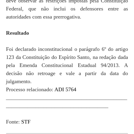
deve observar as restrições impostas pela Constituição
Federal, que não inclui os defensores entre as
autoridades com essa prerrogativa.
Resultado
Foi declarado inconstitucional o parágrafo 6º do artigo
123 da Constituição do Espírito Santo, na redação dada
pela Emenda Constitucional Estadual 94/2013. A
decisão não retroage e vale a partir da data do
julgamento.
Processo relacionado:
ADI 5764
_____________________________________________
______________________________________
Fonte:
STF