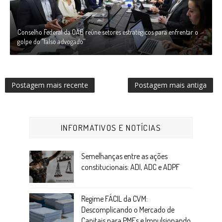
Conselho Federal da OAB reúne setores estratégicos para enfrentar o
golpe do “falso advogado”
Postagem mais recente
Postagem mais antiga
INFORMATIVOS E NOTÍCIAS
Semelhanças entre as ações
constitucionais: ADI, ADC e ADPF
Regime FÁCIL da CVM:
Descomplicando o Mercado de
Capitais para PMEs e Impulsionando