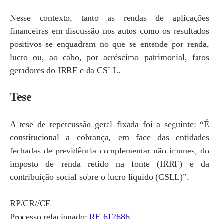
Nesse contexto, tanto as rendas de aplicações
financeiras em discussão nos autos como os resultados
positivos se enquadram no que se entende por renda,
lucro ou, ao cabo, por acréscimo patrimonial, ​fatos
geradores do IRRF e da CSLL.
Tese
A tese de repercussão geral fixada foi a seguinte: “É
constitucional a cobrança, em face das entidades
fechadas de previdência complementar não imunes, do
imposto de renda retido na fonte (IRRF) e da
contribuição social sobre o lucro líquido (CSLL)”.
RP/CR//CF
Processo relacionado:
RE 612686