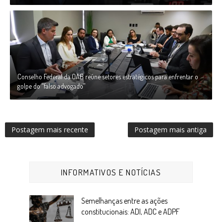
Conselho Federal da OAB reúne setores estratégicos para enfrentar o
golpe do “falso advogado”
Postagem mais recente
Postagem mais antiga
INFORMATIVOS E NOTÍCIAS
Semelhanças entre as ações
constitucionais: ADI, ADC e ADPF