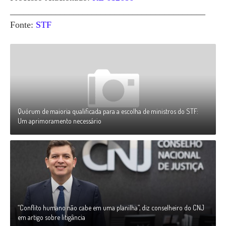
___________________________________________
Fonte:
STF
Quórum de maioria qualificada para a escolha de ministros do STF:
Um aprimoramento necessário
“Conflito humano não cabe em uma planilha”, diz conselheiro do CNJ
em artigo sobre litigância