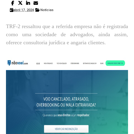
abril 17, 2024
Notícias
TRF-2 ressaltou que a referida empresa não é registrada
como uma sociedade de advogados, ainda assim,
oferece consultoria jurídica e angaria clientes.