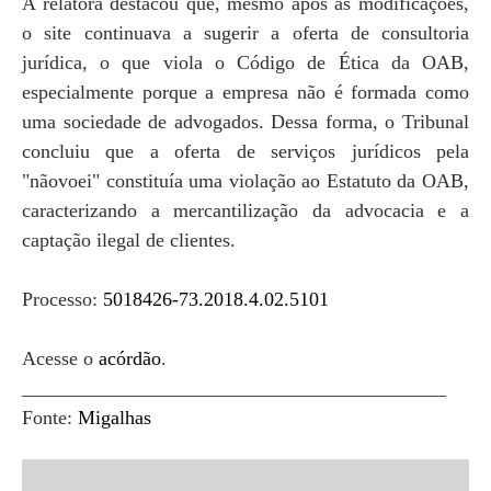
A relatora destacou que, mesmo após as modificações,
o site continuava a sugerir a oferta de consultoria
jurídica, o que viola o Código de Ética da OAB,
especialmente porque a empresa não é formada como
uma sociedade de advogados. Dessa forma, o Tribunal
concluiu que a oferta de serviços jurídicos pela
"nãovoei" constituía uma violação ao Estatuto da OAB,
caracterizando a mercantilização da advocacia e a
captação ilegal de clientes.
Processo:
5018426-73.2018.4.02.5101
Acesse o
acórdão
.
___________________________________________
Fonte:
Migalhas