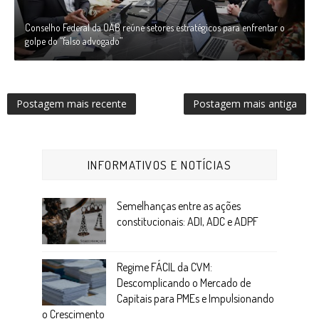
Conselho Federal da OAB reúne setores estratégicos para enfrentar o
golpe do “falso advogado”
Postagem mais recente
Postagem mais antiga
INFORMATIVOS E NOTÍCIAS
Semelhanças entre as ações
constitucionais: ADI, ADC e ADPF
Regime FÁCIL da CVM:
Descomplicando o Mercado de
Capitais para PMEs e Impulsionando
o Crescimento