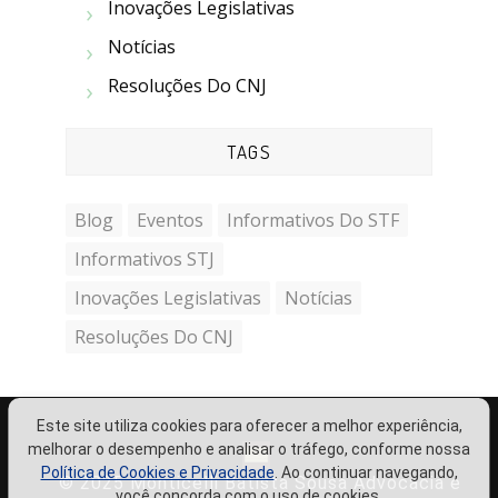
Inovações Legislativas
Notícias
Resoluções Do CNJ
TAGS
Blog
Eventos
Informativos Do STF
Informativos STJ
Inovações Legislativas
Notícias
Resoluções Do CNJ
Este site utiliza cookies para oferecer a melhor experiência,
melhorar o desempenho e analisar o tráfego, conforme nossa
Política de Cookies e Privacidade
. Ao continuar navegando,
© 2025 Monticelli Batista Sousa Advocacia e
você concorda com o uso de cookies.