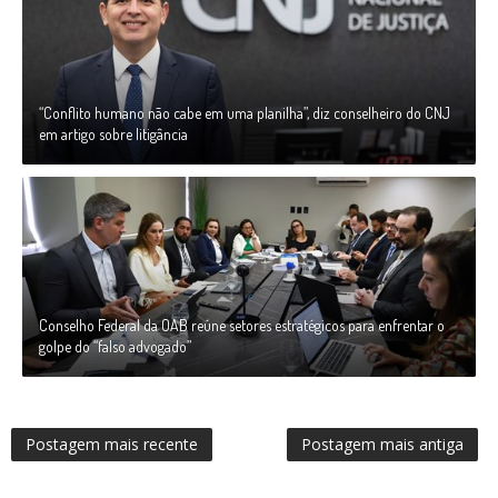
“Conflito humano não cabe em uma planilha”, diz conselheiro do CNJ
em artigo sobre litigância
Conselho Federal da OAB reúne setores estratégicos para enfrentar o
golpe do “falso advogado”
Postagem mais recente
Postagem mais antiga