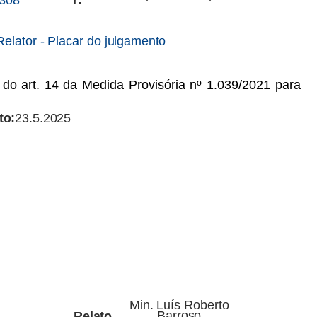
Relator
-
Placar
do
julgamento
 do art. 14 da Medida Provisória nº 1.039/2021 para
to:
23.5.2025
Min.
Luís
Roberto
Barroso
Relato