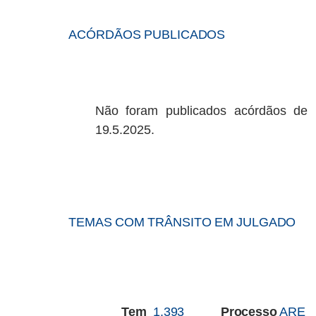
ACÓRDÃOS
PUBLICADOS
Não
foram
publicados
acórdãos
de
19.5.2025.
TEMAS
COM
TRÂNSITO
EM
JULGADO
Tem
1.393
Processo
ARE