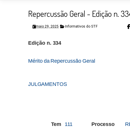
Repercussão Geral - Edição n. 33
maio 29, 2025
Informativos do STF
Edição
n.
334
Mérito
da
Repercussão
Geral
JULGAMENTOS
Tem
111
Processo
R