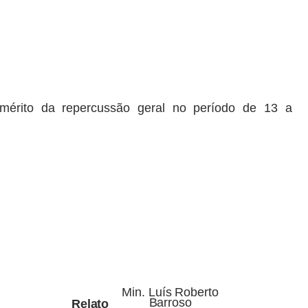
mérito
da
repercussão
geral
no
período
de
13
a
Min.
Luís
Roberto
Barroso
Relato