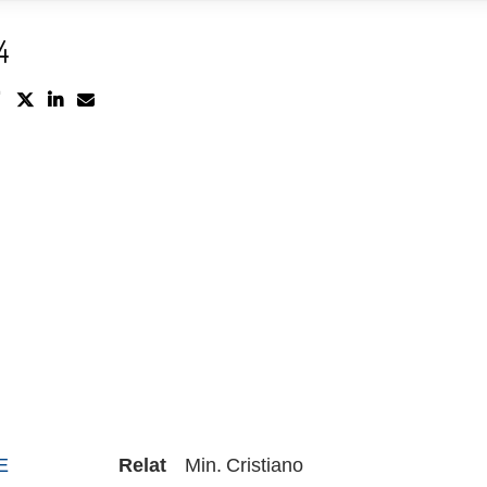
4
E
Relat
Min.
Cristiano