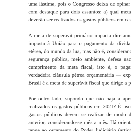
uma lástima, pois o Congresso deixa de opinar
com destaque para dois assuntos: a) qual meta
deverão ser realizados os gastos públicos em c
A meta de superavit primário impacta diretam
imposta à União para o pagamento da dívida 
etérea, do mundo da lua, mas não é, considerand
segurança pública, meio ambiente, defesa nac
cumprimento da meta fiscal, isto é, o paga
verdadeira cláusula pétrea orçamentária — exp
Brasil é a meta de superávit fiscal que dirige a 
Por outro lado, supondo que não haja a 
realizados os gastos públicos em 2021? É u
gastos públicos devem se realizar de modo 
anterior, considerando-se mês a mês. Há orient
tange ao orçamento do Poder Judiciário (artigo