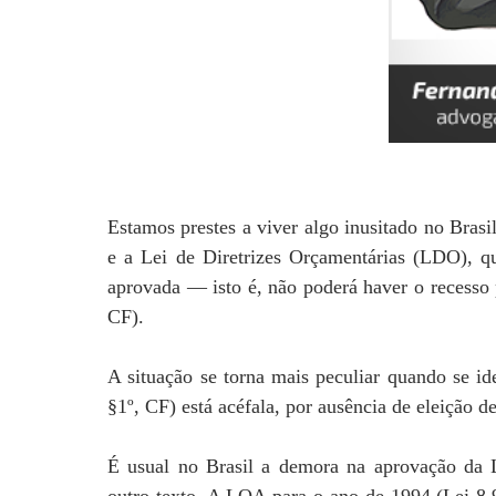
Estamos prestes a viver algo inusitado no Bras
e a Lei de Diretrizes Orçamentárias (LDO), qu
aprovada — isto é, não poderá haver o recesso 
CF).
A situação se torna mais peculiar quando se i
§1º, CF) está acéfala, por ausência de eleição de
É usual no Brasil a demora na aprovação da