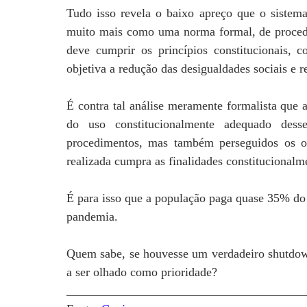
Tudo isso revela o baixo apreço que o sistema 
muito mais como uma norma formal, de procedi
deve cumprir os princípios constitucionais, c
objetiva a redução das desigualdades sociais e r
É contra tal análise meramente formalista que 
do uso constitucionalmente adequado dess
procedimentos, mas também perseguidos os ob
realizada cumpra as finalidades constitucionalm
É para isso que a população paga quase 35% do 
pandemia.
Quem sabe, se houvesse um verdadeiro shutdown
a ser olhado como prioridade?
_______________________________________