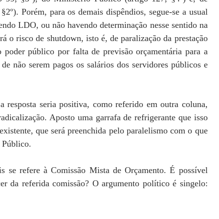
 §2º). Porém, para os demais dispêndios, segue-se a usual
endo LDO, ou não havendo determinação nesse sentido na
 o risco de shutdown, isto é, de paralização da prestação
o poder público por falta de previsão orçamentária para a
e de não serem pagos os salários dos servidores públicos e
 resposta seria positiva, como referido em outra coluna,
 radicalização. Aposto uma garrafa de refrigerante que isso
existente, que será preenchida pelo paralelismo com o que
 Público.
is se refere à Comissão Mista de Orçamento. É possível
r da referida comissão? O argumento político é singelo: