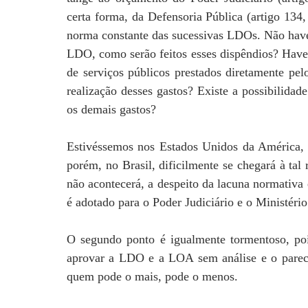
certa forma, da Defensoria Pública (artigo 134,
norma constante das sucessivas LDOs. Não hav
LDO, como serão feitos esses dispêndios? Haverá
de serviços públicos prestados diretamente pel
realização desses gastos? Existe a possibilidad
os demais gastos?
Estivéssemos nos Estados Unidos da América, a
porém, no Brasil, dificilmente se chegará à tal
não acontecerá, a despeito da lacuna normativa 
é adotado para o Poder Judiciário e o Ministério
O segundo ponto é igualmente tormentoso, po
aprovar a LDO e a LOA sem análise e o parece
quem pode o mais, pode o menos.