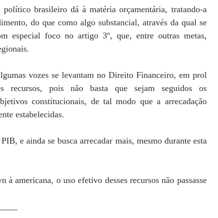
político brasileiro dá à matéria orçamentária, tratando-a
mento, do que como algo substancial, através da qual se
om especial foco no artigo 3º, que, entre outras metas,
egionais.
algumas vozes se levantam no Direito Financeiro, em prol
es recursos, pois não basta que sejam seguidos os
jetivos constitucionais, de tal modo que a arrecadação
ente estabelecidas.
PIB, e ainda se busca arrecadar mais, mesmo durante esta
 à americana, o uso efetivo desses recursos não passasse
____