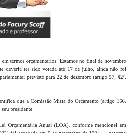
il em termos orçamentários. Estamos no final de novembro
e deveria ter sido votada até 17 de julho, ainda não foi
parlamentar previsto para 22 de dezembro (artigo 57, §2º,
dentifica que a Comissão Mista do Orçamento (artigo 166,
 seu presidente.
 Lei Orçamentária Anual (LOA), conforme mencionei em