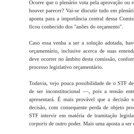
Ocorre que o plenário vota pela aprovação ou r
houver parecer? Vai-se discutir tudo em plenár
aponta para a importância central dessa Comis
ficou conhecido dos "anões do orçamento".
Caso essa venha a ser a solução adotada, have
orçamentário, inclusive acerca de suas emend
deve ocorrer no âmbito desta comissão, confor
processo legislativo orçamentário.
Todavia, vejo pouca possibilidade de o STF de
de ser inconstitucional —, pois a tensão e
apresentará. É mais provável que a decisão 
decisão, com consequente perda de objeto pro
STF intervir em matéria de tramitação legisl
corporis
de outro poder. Mais uma aposta a ser 