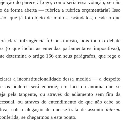
ejeição do parecer. Logo, como seria essa votação, se não
io de forma aberta — rubrica a rubrica orçamentária? Isso
são, que já foi objeto de muitos escândalos, desde o que
rá clara infringência à Constituição, pois todo o debate
as (o que inclui as emendas parlamentares impositivas),
me determina o artigo 166 em seus parágrafos, que rege o
clarar a inconstitucionalidade dessa medida — a despeito
ntre os poderes será enorme, em face da anomia que se
seja pela tangente, ou através do adiamento sem fim da
cessual, ou através do entendimento de que não cabe ao
ativa, sob a alegação de que se trata de assunto
interna
conferida, se chegarmos a este ponto.