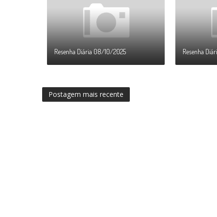
Resenha Diária 08/10/2025
Resenha Diár
Postagem mais recente