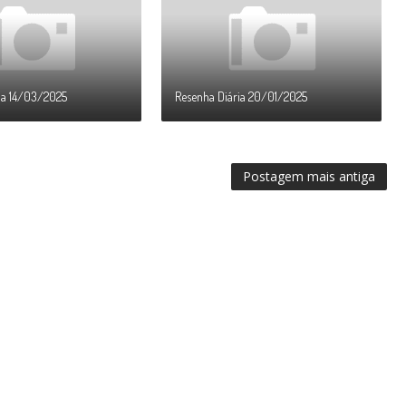
ia 14/03/2025
Resenha Diária 20/01/2025
Postagem mais antiga