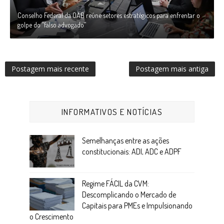
Conselho Federal da OAB reúne setores estratégicos para enfrentar o
golpe do “falso advogado”
Postagem mais recente
Postagem mais antiga
INFORMATIVOS E NOTÍCIAS
Semelhanças entre as ações
constitucionais: ADI, ADC e ADPF
Regime FÁCIL da CVM:
Descomplicando o Mercado de
Capitais para PMEs e Impulsionando
o Crescimento