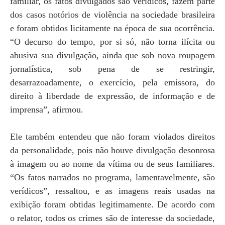
familiar, os fatos divulgados são verídicos, fazem parte
dos casos notórios de violência na sociedade brasileira
e foram obtidos licitamente na época de sua ocorrência.
“O decurso do tempo, por si só, não torna ilícita ou
abusiva sua divulgação, ainda que sob nova roupagem
jornalística, sob pena de se restringir,
desarrazoadamente, o exercício, pela emissora, do
direito à liberdade de expressão, de informação e de
imprensa”, afirmou.
Ele também entendeu que não foram violados direitos
da personalidade, pois não houve divulgação desonrosa
à imagem ou ao nome da vítima ou de seus familiares.
“Os fatos narrados no programa, lamentavelmente, são
verídicos”, ressaltou, e as imagens reais usadas na
exibição foram obtidas legitimamente. De acordo com
o relator, todos os crimes são de interesse da sociedade,