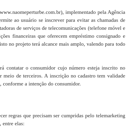
" (www.naomeperturbe.com.br), implementado pela Agência
rmite ao usuário se inscrever para evitar as chamadas de
stadoras de serviços de telecomunicações (telefone móvel e
tuições financeiras que oferecem empréstimo consignado e
visto no projeto terá alcance mais amplo, valendo para todo
rá contatar o consumidor cujo número esteja inscrito no
r meio de terceiros. A inscrição no cadastro tem validade
s, conforme a intenção do consumidor.
cer regras que precisam ser cumpridas pelo telemarketing
 entre elas: