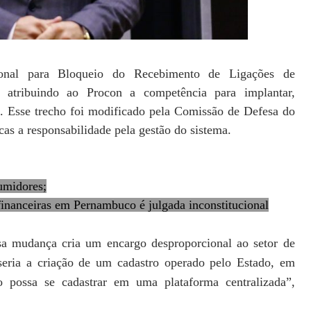
ional para Bloqueio do Recebimento de Ligações de
 atribuindo ao Procon a competência para implantar,
ro. Esse trecho foi modificado pela Comissão de Defesa do
cas a responsabilidade pela gestão do sistema.
umidores;
 financeiras em Pernambuco é julgada inconstitucional
sa mudança cria um encargo desproporcional ao setor de
seria a criação de um cadastro operado pelo Estado, em
 possa se cadastrar em uma plataforma centralizada”,