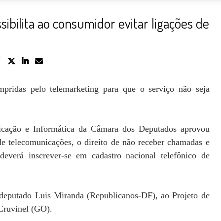
ibilita ao consumidor evitar ligações de
pridas pelo telemarketing para que o serviço não seja
cação e Informática da Câmara dos Deputados aprovou
de telecomunicações, o direito de não receber chamadas e
deverá inscrever-se em cadastro nacional telefônico de
, deputado Luis Miranda (Republicanos-DF), ao Projeto de
Cruvinel (GO).