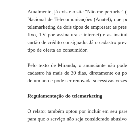
Atualmente, já existe o site "Não me perturbe
Nacional de Telecomunicações (Anatel), que pe
telemarketing de dois tipos de empresas: as pre
fixo, TV por assinatura e internet) e as insti
cartão de crédito consignado. Já o cadastro pre
tipo de oferta ao consumidor.
Pelo texto de Miranda, o anunciante não pode
cadastro há mais de 30 dias, diretamente ou po
de um ano e pode ser renovada sucessivas veze
Regulamentação do telemarketing
O relator também optou por incluir em seu pare
para que o serviço não seja considerado abusivo,