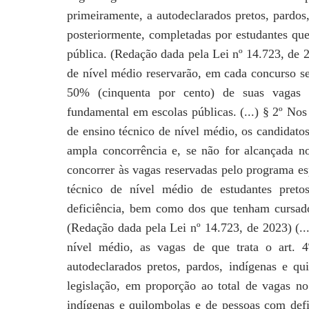
primeiramente, a autodeclarados pretos,
pardos
posteriormente, completadas por estudantes
que
pública. (Redação dada pela Lei nº 14.723,
de 2
de nível médio reservarão, em cada concurso
s
50% (cinquenta por cento) de suas vagas
fundamental em escolas públicas. (...) § 2º No
de ensino técnico de nível médio, os candidato
ampla concorrência e, se não for alcançada n
concorrer às vagas reservadas pelo programa es
técnico de nível médio de estudantes preto
deficiência, bem como dos que tenham cursad
(Redação dada pela Lei nº 14.723, de 2023) (..
nível médio, as vagas de que trata o art. 
autodeclarados pretos, pardos, indígenas e q
legislação, em proporção ao total de vagas n
indígenas e quilombolas e de pessoas com def