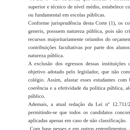
superior e técnico de nível médio, estabelece c
ou fundamental em escolas públicas.
Conforme jurisprudência desta Corte (1), os c
generis, possuem natureza pública, pois são c
recursos majoritariamente oriundos do orçame
contribuições facultativas por parte
dos alunos
natureza pública.
A exclusão dos egressos dessas instituições 
objetivo adotado pelo legislador, que não co
colégio. Assim, afastar esses estudantes com
coerência e a efetividade da política
pública, a
público.
Ademais, a atual redação da Lei nº 12.711/2
permitindo-se que todos os candidatos conco
aplicadas apenas em caso de não classificação.
Com base nesses e em outros entendimentos, 