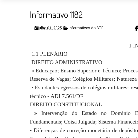
Informativo 1182
julho 01, 2025
Informativos do STF
1 I
1.1 PLENÁRIO
DIREITO ADMINISTRATIVO
» Educação; Ensino Superior e Técnico; Proces
Reserva de Vagas; Colégios Militares; Natureza 
• Estudantes egressos de colégios militares: re
técnico - ADI 7.561/DF
DIREITO CONSTITUCIONAL
» Intervenção do Estado no Domínio Ec
Fundamentais; Coisa Julgada; Sistema Financei
• Diferenças de correção monetária de depósi