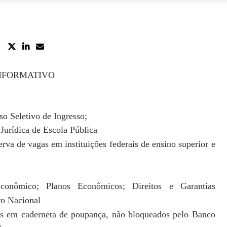
NFORMATIVO
so Seletivo de Ingresso;
Jurídica de Escola Pública
serva de vagas em instituições
federais de ensino superior e
onômico; Planos Econômicos; Direitos
e Garantias
ro Nacional
tos em caderneta de poupança,
não bloqueados pelo Banco