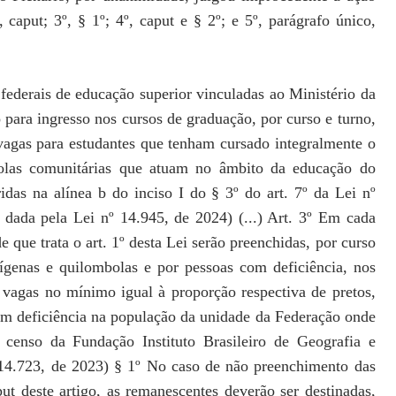
, caput; 3º, § 1º;
4º, caput e § 2º; e 5º, parágrafo único,
s federais de educação superior vinculadas ao Ministério da
 para ingresso nos cursos de graduação, por curso e turno,
vagas para estudantes que tenham cursado integralmente o
olas comunitárias que atuam no âmbito da educação do
idas na alínea b do inciso I do § 3º do art. 7º da Lei nº
dada pela Lei nº 14.945, de 2024) (...) Art. 3º Em cada
e que trata o art. 1º desta Lei serão preenchidas, por curso
dígenas e quilombolas e por pessoas com deficiência, nos
e vagas no mínimo igual à proporção respectiva de pretos,
om deficiência na população da unidade da Federação onde
 censo da Fundação Instituto Brasileiro de Geografia e
 14.723, de 2023) § 1º No caso de não preenchimento das
ut deste artigo, as remanescentes deverão ser destinadas,