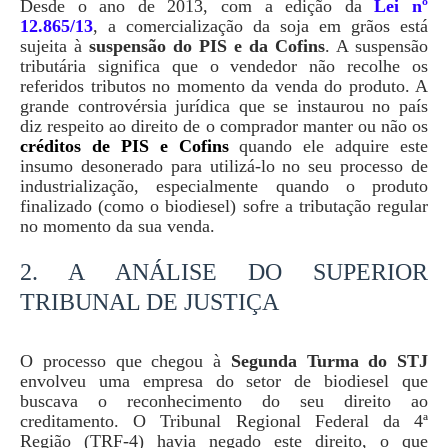
Desde o ano de 2013, com a edição da
Lei nº
12.865/13
, a comercialização da soja em grãos está
sujeita à
suspensão do PIS e da Cofins
. A suspensão
tributária significa que o vendedor não recolhe os
referidos tributos no momento da venda do produto. A
grande controvérsia jurídica que se instaurou no país
diz respeito ao direito de o comprador manter ou não os
créditos de PIS e Cofins
quando ele adquire este
insumo desonerado para utilizá-lo no seu processo de
industrialização, especialmente quando o produto
finalizado (como o biodiesel) sofre a tributação regular
no momento da sua venda.
2. A ANÁLISE DO SUPERIOR
TRIBUNAL DE JUSTIÇA
O processo que chegou à
Segunda Turma do STJ
envolveu uma empresa do setor de biodiesel que
buscava o reconhecimento do seu direito ao
creditamento. O Tribunal Regional Federal da 4ª
Região (TRF-4) havia negado este direito, o que