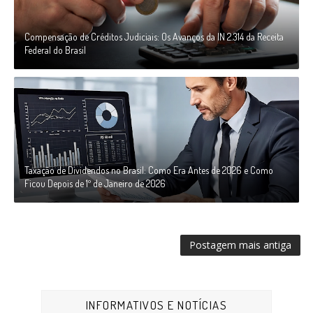
Compensação de Créditos Judiciais: Os Avanços da IN 2.314 da Receita
Federal do Brasil
Taxação de Dividendos no Brasil: Como Era Antes de 2026 e Como
Ficou Depois de 1º de Janeiro de 2026
Postagem mais antiga
INFORMATIVOS E NOTÍCIAS