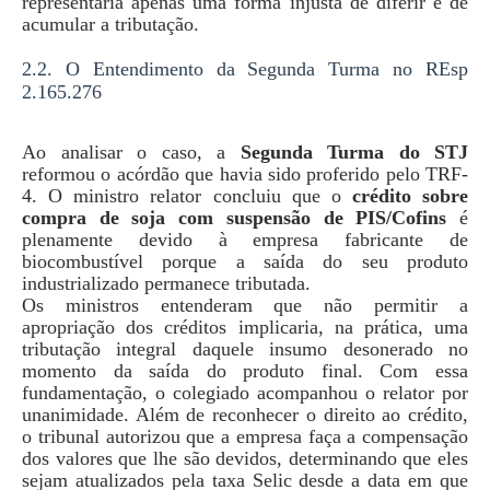
representaria apenas uma forma injusta de diferir e de
acumular a tributação.
2.2. O Entendimento da Segunda Turma no REsp
2.165.276
Ao analisar o caso, a
Segunda Turma do STJ
reformou o acórdão que havia sido proferido pelo TRF-
4. O ministro relator concluiu que o
crédito sobre
compra de soja com suspensão de PIS/Cofins
é
plenamente devido à empresa fabricante de
biocombustível porque a saída do seu produto
industrializado permanece tributada.
Os ministros entenderam que não permitir a
apropriação dos créditos implicaria, na prática, uma
tributação integral daquele insumo desonerado no
momento da saída do produto final. Com essa
fundamentação, o colegiado acompanhou o relator por
unanimidade. Além de reconhecer o direito ao crédito,
o tribunal autorizou que a empresa faça a compensação
dos valores que lhe são devidos, determinando que eles
sejam atualizados pela taxa Selic desde a data em que