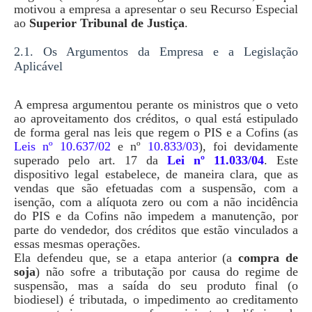
motivou a empresa a apresentar o seu Recurso Especial
ao
Superior Tribunal de Justiça
.
2.1. Os Argumentos da Empresa e a Legislação
Aplicável
A empresa argumentou perante os ministros que o veto
ao aproveitamento dos créditos, o qual está estipulado
de forma geral nas leis que regem o PIS e a Cofins (as
Leis nº 10.637/02
e nº
10.833/03
), foi devidamente
superado pelo art. 17 da
Lei nº 11.033/04
. Este
dispositivo legal estabelece, de maneira clara, que as
vendas que são efetuadas com a suspensão, com a
isenção, com a alíquota zero ou com a não incidência
do PIS e da Cofins não impedem a manutenção, por
parte do vendedor, dos créditos que estão vinculados a
essas mesmas operações.
Ela defendeu que, se a etapa anterior (a
compra de
soja
) não sofre a tributação por causa do regime de
suspensão, mas a saída do seu produto final (o
biodiesel) é tributada, o impedimento ao creditamento