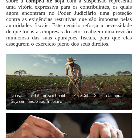
sobre a
compra de soja
com a suspensão representa
uma vitória expressiva para os contribuintes, os quais
agora encontram no Poder Judiciário uma proteção
contra as exigências restritivas que são impostas pelas
autoridades fiscais. Este cenário reforça a necessidade
de que todas as empresas do setor realizem uma revisão
minuciosa das suas apurações fiscais, para que elas
assegurem o exercício pleno dos seus direitos.
Decisão do STJ Autoriza o Crédito de PIS e Cofins Sobre a Compra de
Soja com Suspensão Tributária