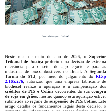
Fonte da imagem: Grok AI.
Neste mês de maio do ano de 2026, o
Superior
Tribunal de Justiça
proferiu uma decisão de extrema
relevância para o setor do agronegócio e para as
indústrias de biocombustíveis no Brasil. A
Segunda
Turma do STJ
, por meio do julgamento do
REsp
2.165.276
, autorizou que uma empresa fabricante de
biodiesel realize a apuração e a compensação dos
créditos de PIS e Cofins
decorrentes da sua
compra
de soja em grãos
, mesmo quando esta aquisição estiver
submetida ao regime de
suspensão de PIS/Cofins
. Este
artigo detalha os fundamentos legais desta decisão, o