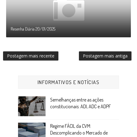
Resenha Diária 20/01/2025
Postagem mais recente
Postagem mais antiga
INFORMATIVOS E NOTÍCIAS
Semelhanças entre as ações
constitucionais: ADI, ADC e ADPF
Regime FÁCIL da CVM:
Descomplicando o Mercado de