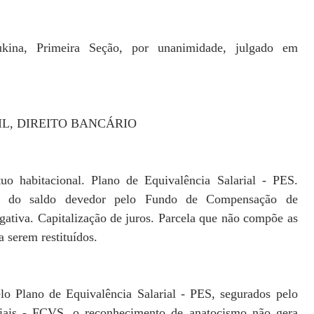
kina, Primeira Seção, por unanimidade, julgado em
IL, DIREITO BANCÁRIO
o habitacional. Plano de Equivalência Salarial - PES.
ura do saldo devedor pelo Fundo de Compensação de
ativa. Capitalização de juros. Parcela que não compõe as
a serem restituídos.
lo Plano de Equivalência Salarial - PES, segurados pelo
iais - FCVS, o reconhecimento de anatocismo não gera