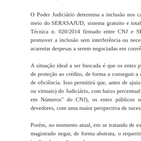
O Poder Judiciário determina a inclusão nos c
meio do SERASAJUD, sistema gratuito e total
Técnica n. 020/2014 firmado entre CNJ e S
promover a inclusão sem interferência ou nece
acarretar despesas a serem negociadas em convê
A situação ideal a ser buscada é que os entes
de proteção ao crédito, de forma a conseguir 
de eficiência. Isso permitirá que, antes de ajuiz
ou virtuais) do Judiciário, com baixo percentua
em Números" do CNJ), os entes públicos s
devedores, com uma maior perspectiva de suces
Porém, no momento atual, em se tratando de exec
magistrado negar, de forma abstrata, o requer