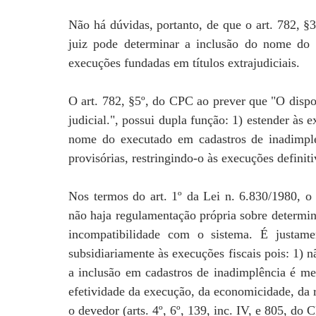
Não há dúvidas, portanto, de que o art. 782, §
juiz pode determinar a inclusão do nome do e
execuções fundadas em títulos extrajudiciais.
O art. 782, §5º, do CPC ao prever que "O dispos
judicial.", possui dupla função: 1) estender às e
nome do executado em cadastros de inadimplen
provisórias, restringindo-o às execuções definiti
Nos termos do art. 1º da Lei n. 6.830/1980, o 
não haja regulamentação própria sobre determin
incompatibilidade com o sistema. É justam
subsidiariamente às execuções fiscais pois: 1) 
a inclusão em cadastros de inadimplência é me
efetividade da execução, da economicidade, da 
o devedor (arts. 4º, 6º, 139, inc. IV, e 805, do 