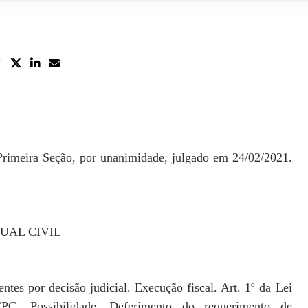
rimeira Seção, por unanimidade, julgado em 24/02/2021.
UAL CIVIL
tes por decisão judicial. Execução fiscal. Art. 1º da Lei
CPC. Possibilidade. Deferimento do requerimento de