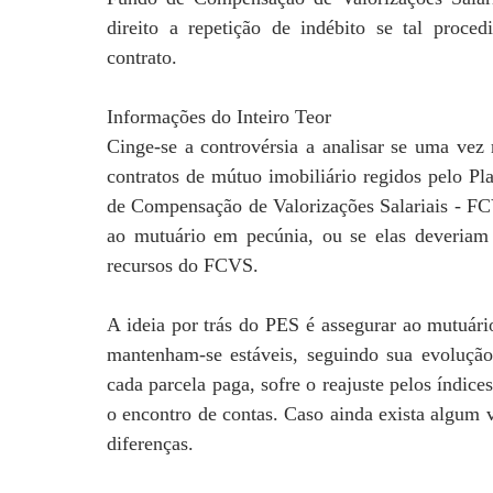
direito a repetição de indébito se tal proc
contrato.
Informações do Inteiro Teor
Cinge-se a controvérsia a analisar se uma vez r
contratos de mútuo imobiliário regidos pelo Pl
de Compensação de Valorizações Salariais - FCV
ao mutuário em pecúnia, ou se elas deveriam 
recursos do FCVS.
A ideia por trás do PES é assegurar ao mutuári
mantenham-se estáveis, seguindo sua evolução 
cada parcela paga, sofre o reajuste pelos índice
o encontro de contas. Caso ainda exista algum 
diferenças.