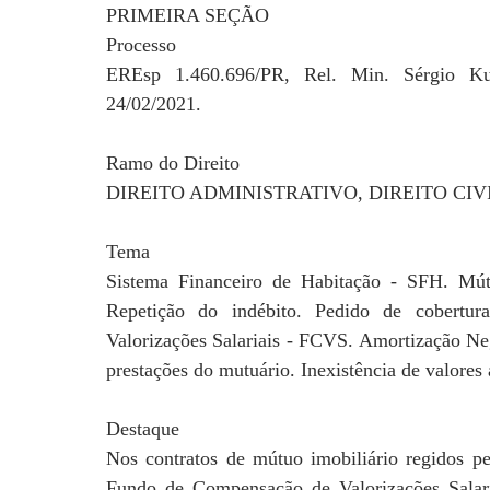
PRIMEIRA SEÇÃO
Processo
EREsp 1.460.696/PR, Rel. Min. Sérgio Ku
24/02/2021.
Ramo do Direito
DIREITO ADMINISTRATIVO, DIREITO CIV
Tema
Sistema Financeiro de Habitação - SFH. Mútu
Repetição do indébito. Pedido de cobert
Valorizações Salariais - FCVS. Amortização Neg
prestações do mutuário. Inexistência de valores 
Destaque
Nos contratos de mútuo imobiliário regidos pe
Fundo de Compensação de Valorizações Salar