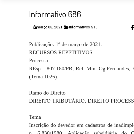
Informativo 686
março 08, 2021
Informativos STJ
Publicação: 1º de março de 2021.
RECURSOS REPETITIVOS
Processo
REsp 1.807.180/PR, Rel. Min. Og Fernandes, P
(Tema 1026).
Ramo do Direito
DIREITO TRIBUTÁRIO, DIREITO PROCESS
Tema
Inscrição do devedor em cadastros de inadimplen
n. 6.830/1980. Aplicação subsidiária do 