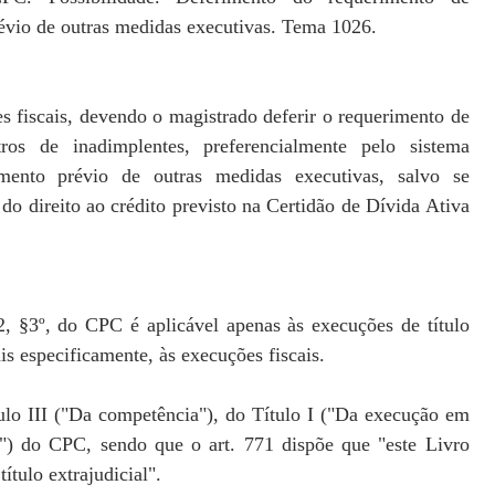
évio de outras medidas executivas. Tema 1026.
s fiscais, devendo o magistrado deferir o requerimento de
s de inadimplentes, preferencialmente pelo sistema
nto prévio de outras medidas executivas, salvo se
do direito ao crédito previsto na Certidão de Dívida Ativa
82, §3º, do CPC é aplicável apenas às execuções de título
ais especificamente, às execuções fiscais.
ulo III ("Da competência"), do Título I ("Da execução em
o") do CPC, sendo que o art. 771 dispõe que "este Livro
tulo extrajudicial".