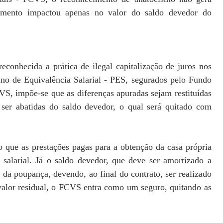
edimento impactou apenas no valor do saldo devedor do
econhecida a prática de ilegal capitalização de juros nos
ano de Equivalência Salarial - PES, segurados pelo Fundo
S, impõe-se que as diferenças apuradas sejam restituídas
ser abatidas do saldo devedor, o qual será quitado com
o que as prestações pagas para a obtenção da casa própria
salarial. Já o saldo devedor, que deve ser amortizado a
s da poupança, devendo, ao final do contrato, ser realizado
valor residual, o FCVS entra como um seguro, quitando as