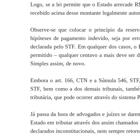
Logo, se a lei permite que o Estado arrecade R$
recebido acima desse montante legalmente autori
Observe-se que colocar o princípio da reserva
hipóteses de pagamento indevido, seja por erro
declarada pelo STF. Em qualquer dos casos, o E
permitido – qualquer centavo a mais deve ser de
Simples assim, de novo.
Embora o art. 166, CTN e a Súmula 546, STF, se
STF, bem como a dos demais tribunais, també
tributária, que pode ocorrer através do sistem
Já passa da hora de advogados e juízes se darem
Estado em tributar através dos assim chamados t
declarados inconstitucionais, nem sempre reto