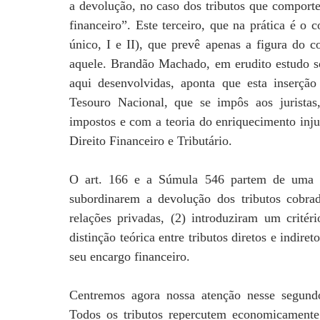
a devolução, no caso dos tributos que comporte
financeiro”. Este terceiro, que na prática é o
único, I e II), que prevê apenas a figura do 
aquele. Brandão Machado, em erudito estudo so
aqui desenvolvidas, aponta que esta inserç
Tesouro Nacional, que se impôs aos jurista
impostos e com a teoria do enriquecimento inju
Direito Financeiro e Tributário.
O art. 166 e a Súmula 546 partem de uma co
subordinarem a devolução dos tributos cobrad
relações privadas, (2) introduziram um critér
distinção teórica entre tributos diretos e indir
seu encargo financeiro.
Centremos agora nossa atenção nesse segundo
Todos os tributos repercutem economicamente