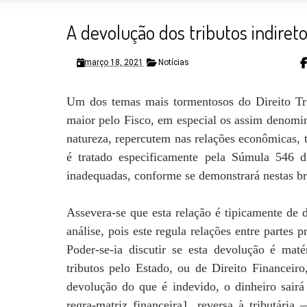
A devolução dos tributos indireto
março 18, 2021
Notícias
Um dos temas mais tormentosos do Direito Trib
maior pelo Fisco, em especial os assim denomina
natureza, repercutem nas relações econômicas, 
é tratado especificamente pela Súmula 546 
inadequadas, conforme se demonstrará nestas br
Assevera-se que esta relação é tipicamente de d
análise, pois este regula relações entre partes 
Poder-se-ia discutir se esta devolução é maté
tributos pelo Estado, ou de Direito Financeir
devolução do que é indevido, o dinheiro sairá
regra-matriz financeira1, reversa à tributári