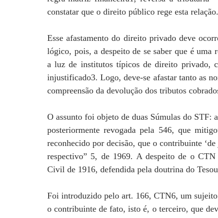
constatar que o direito público rege esta relação
Esse afastamento do direito privado deve oco
lógico, pois, a despeito de se saber que é uma r
a luz de institutos típicos de direito privad
injustificado3. Logo, deve-se afastar tanto as no
compreensão da devolução dos tributos cobrado
O assunto foi objeto de duas Súmulas do STF: a
posteriormente revogada pela 546, que mitigo
reconhecido por decisão, que o contribuinte ‘de
respectivo” 5, de 1969. A despeito de o CTN 
Civil de 1916, defendida pela doutrina do Teso
Foi introduzido pelo art. 166, CTN6, um sujeito
o contribuinte de fato, isto é, o terceiro, que d