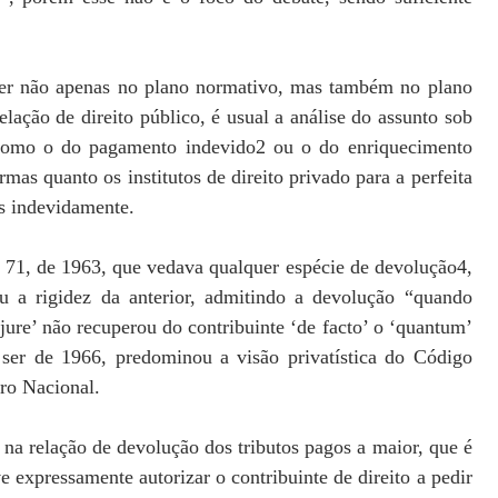
.
rrer não apenas no plano normativo, mas também no plano
elação de direito público, é usual a análise do assunto sob
o, como o do pagamento indevido2 ou o do enriquecimento
rmas quanto os institutos de direito privado para a perfeita
s indevidamente.
 71, de 1963, que vedava qualquer espécie de devolução4,
u a rigidez da anterior, admitindo a devolução “quando
 jure’ não recuperou do contribuinte ‘de facto’ o ‘quantum’
ser de 1966, predominou a visão privatística do Código
uro Nacional.
 na relação de devolução dos tributos pagos a maior, que é
eve expressamente autorizar o contribuinte de direito a pedir