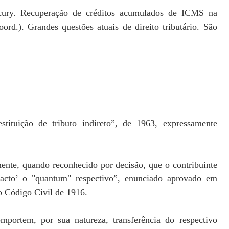
cury. Recuperação de créditos acumulados de ICMS na
rd.). Grandes questões atuais de direito tributário. São
tituição de tributo indireto”, de 1963, expressamente
mente, quando reconhecido por decisão, que o contribuinte
 facto’ o "quantum" respectivo”, enunciado aprovado em
o Código Civil de 1916.
omportem, por sua natureza, transferência do respectivo