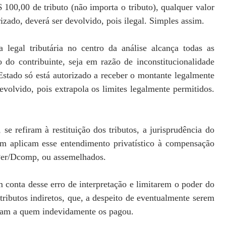
 100,00 de tributo (não importa o tributo), qualquer valor
zado, deverá ser devolvido, pois ilegal. Simples assim.
 legal tributária no centro da análise alcança todas as
 do contribuinte, seja em razão de inconstitucionalidade
stado só está autorizado a receber o montante legalmente
volvido, pois extrapola os limites legalmente permitidos.
 refiram à restituição dos tributos, a jurisprudência do
m aplicam esse entendimento privatístico à compensação
a Per/Dcomp, ou assemelhados.
 conta desse erro de interpretação e limitarem o poder do
ributos indiretos, que, a despeito de eventualmente serem
rnam a quem indevidamente os pagou.