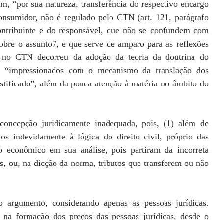
m, “por sua natureza, transferência do respectivo encargo
 consumidor, não é regulado pelo CTN (art. 121, parágrafo
contribuinte e do responsável, que não se confundem com
bre o assunto7, e que serve de amparo para as reflexões
ão no CTN decorreu da adoção da teoria da doutrina do
s, “impressionados com o mecanismo da translação dos
stificado”, além da pouca atenção à matéria no âmbito do
ncepção juridicamente inadequada, pois, (1) além de
os indevidamente à lógica do direito civil, próprio das
io econômico em sua análise, pois partiram da incorreta
etos, ou, na dicção da norma, tributos que transferem ou não
 argumento, considerando apenas as pessoas jurídicas.
 na formação dos preços das pessoas jurídicas, desde o