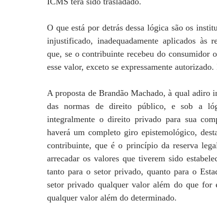
ICMS terá sido trasladado.
O que está por detrás dessa lógica são os insti
injustificado, inadequadamente aplicados às re
que, se o contribuinte recebeu do consumidor o
esse valor, exceto se expressamente autorizado. D
A proposta de Brandão Machado, à qual adiro int
das normas de direito público, e sob a lóg
integralmente o direito privado para sua com
haverá um completo giro epistemológico, desta
contribuinte, que é o princípio da reserva lega
arrecadar os valores que tiverem sido estabelec
tanto para o setor privado, quanto para o Est
setor privado qualquer valor além do que fo
qualquer valor além do determinado.