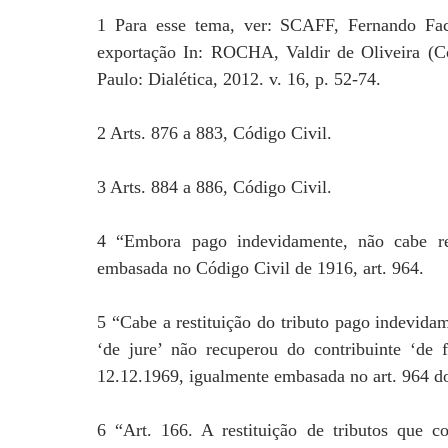
1 Para esse tema, ver: SCAFF, Fernando Fa
exportação In: ROCHA, Valdir de Oliveira (Coo
Paulo: Dialética, 2012. v. 16, p. 52-74.
2 Arts. 876 a 883, Código Civil.
3 Arts. 884 a 886, Código Civil.
4 “Embora pago indevidamente, não cabe res
embasada no Código Civil de 1916, art. 964.
5 “Cabe a restituição do tributo pago indevida
‘de jure’ não recuperou do contribuinte ‘de
12.12.1969, igualmente embasada no art. 964 d
6 “Art. 166. A restituição de tributos que c