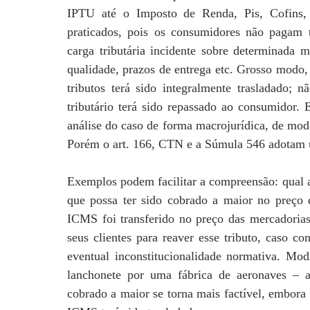
IPTU até o Imposto de Renda, Pis, Cofins, 
praticados, pois os consumidores não pagam
carga tributária incidente sobre determinada 
qualidade, prazos de entrega etc. Grosso modo,
tributos terá sido integralmente trasladado; 
tributário terá sido repassado ao consumidor.
análise do caso de forma macrojurídica, de mod
Porém o art. 166, CTN e a Súmula 546 adotam u
Exemplos podem facilitar a compreensão: qual 
que possa ter sido cobrado a maior no preço
ICMS foi transferido no preço das mercadoria
seus clientes para reaver esse tributo, caso co
eventual inconstitucionalidade normativa. Mod
lanchonete por uma fábrica de aeronaves – 
cobrado a maior se torna mais factível, embora 