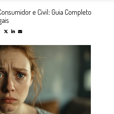
 Consumidor e Civil: Guia Completo
gais