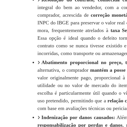
integral do bem ao vendedor, com a con
comprador, acrescida de
correção monetá
INPC do IBGE para preservar o valor real 
mora, frequentemente atrelados à
taxa Se
Essa opção é ideal quando o defeito tor
contrato como se nunca tivesse existido e
incorridas, como transporte ou armazenag
Abatimento proporcional no preço
alternativa, o comprador
mantém a posse
valor originalmente pago, proporcional à
utilidade ou no valor de mercado do ite
escolha é particularmente útil quando o 
uso pretendido, permitindo que a
relação 
com base em avaliações técnicas ou pericia
Indenização por danos causados:
Além 
responsabilização por perdas e danos
, 