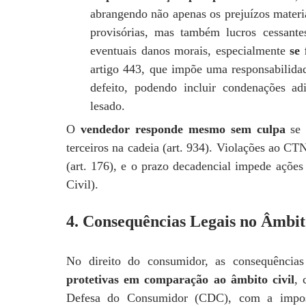
abrangendo não apenas os prejuízos materia
provisórias, mas também lucros cessant
eventuais danos morais, especialmente
se
artigo 443, que impõe uma responsabilida
defeito, podendo incluir condenações adi
lesado.
O
vendedor responde mesmo sem culpa
se 
terceiros na cadeia (art. 934). Violações ao CT
(art. 176), e o prazo decadencial impede ações 
Civil).
4. Consequências Legais no Âmbit
No direito do consumidor, as consequências 
protetivas em comparação ao âmbito civil
, 
Defesa do Consumidor (CDC), com a imposiç