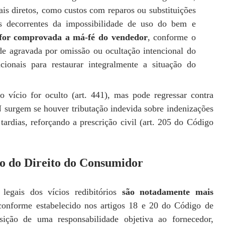
is diretos, como custos com reparos ou substituições
es decorrentes da impossibilidade de uso do bem e
 for comprovada a má-fé do vendedor
, conforme o
de agravada por omissão ou ocultação intencional do
cionais para restaurar integralmente a situação do
o vício for oculto (art. 441), mas pode regressar contra
N surgem se houver tributação indevida sobre indenizações
tardias, reforçando a prescrição civil (art. 205 do Código
o do Direito do Consumidor
legais dos vícios redibitórios
são notadamente mais
conforme estabelecido nos artigos 18 e 20 do Código de
ão de uma responsabilidade objetiva ao fornecedor,