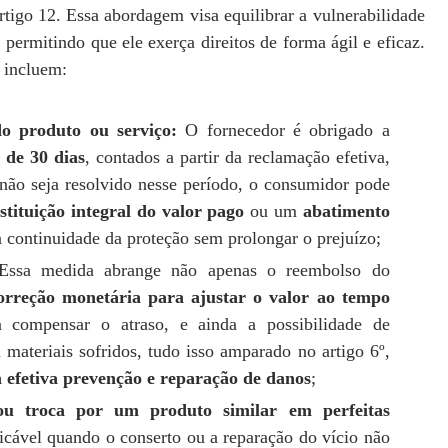
rtigo 12. Essa abordagem visa equilibrar a vulnerabilidade
permitindo que ele exerça direitos de forma ágil e eficaz.
 incluem:
do produto ou serviço:
O fornecedor é obrigado a
de 30 dias
, contados a partir da reclamação efetiva,
 não seja resolvido nesse período, o consumidor pode
stituição integral do valor pago
ou um
abatimento
a continuidade da proteção sem prolongar o prejuízo;
ssa medida abrange não apenas o reembolso do
orreção monetária para ajustar o valor ao tempo
 compensar o atraso, e ainda a possibilidade de
materiais sofridos, tudo isso amparado no artigo 6º,
 à efetiva prevenção e reparação de danos
;
ou troca por um produto similar em perfeitas
icável quando o conserto ou a reparação do vício não