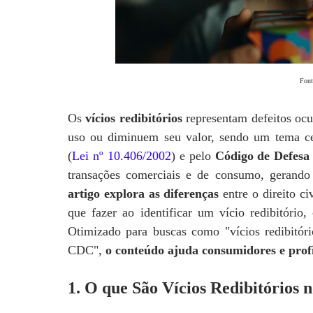
Font
Os
vícios redibitórios
representam defeitos ocu
uso ou diminuem seu valor, sendo um tema cen
(
Lei nº 10.406/2002
) e pelo
Código de Defesa
transações comerciais e de consumo, gerando 
artigo explora as diferenças
entre o direito ci
que fazer ao identificar um vício redibitório,
Otimizado para buscas como "vícios redibitório
CDC",
o conteúdo ajuda consumidores e profi
1. O que São Vícios Redibitórios n