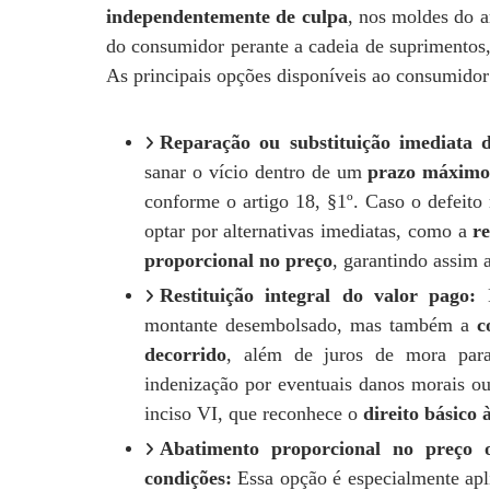
independentemente de culpa
, nos moldes do a
do consumidor perante a cadeia de suprimentos, 
As principais opções disponíveis ao consumidor
Reparação ou substituição imediata 
sanar o vício dentro de um
prazo máximo 
conforme o artigo 18, §1º. Caso o defeito
optar por alternativas imediatas, como a
re
proporcional no preço
, garantindo assim 
Restituição integral do valor pago:
E
montante desembolsado, mas também a
c
decorrido
, além de juros de mora para
indenização por eventuais danos morais ou 
inciso VI, que reconhece o
direito básico
Abatimento proporcional no preço 
condições:
Essa opção é especialmente apl