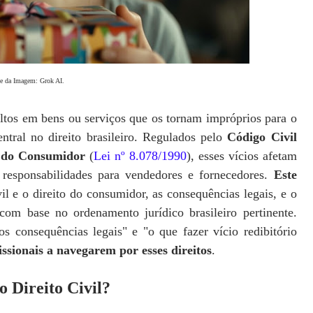
e da Imagem: Grok AI.
ltos em bens ou serviços que os tornam impróprios para o
tral no direito brasileiro. Regulados pelo
Código Civil
 do Consumidor
(
Lei nº 8.078/1990
), esses vícios afetam
responsabilidades para vendedores e fornecedores.
Este
vil e o direito do consumidor, as consequências legais, e o
 com base no ordenamento jurídico brasileiro pertinente.
s consequências legais" e "o que fazer vício redibitório
ssionais a navegarem por esses direitos
.
o Direito Civil?